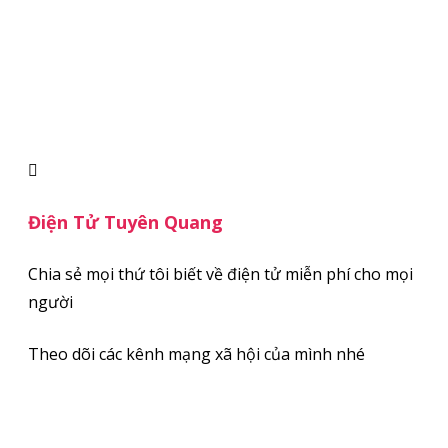
đến
nội
dung
Điện Tử Tuyên Quang
Chia sẻ mọi thứ tôi biết về điện tử miễn phí cho mọi
người
Theo dõi các kênh mạng xã hội của mình nhé