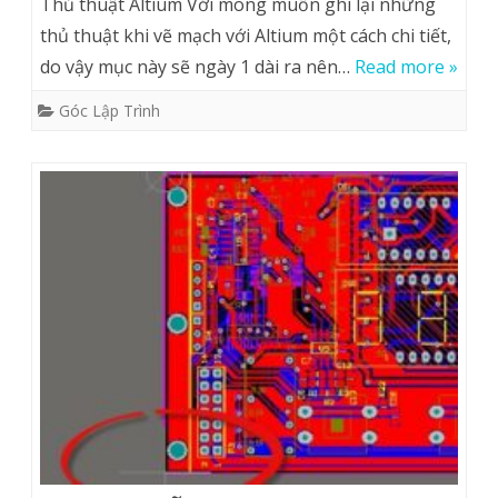
Thủ thuật Altium Với mong muốn ghi lại những
thủ thuật khi vẽ mạch với Altium một cách chi tiết,
do vậy mục này sẽ ngày 1 dài ra nên…
Read more »
Góc Lập Trình