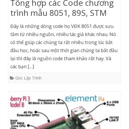
Tổng hợp các Code chương
trình mẫu 8051, 89S, STM
Đây là những dòng code họ VĐK 8051 được sưu
tầm từ nhiều nguồn, nhiều tác giả khác nhau. Nó
có thể giúp các chúng ta rất nhiều trong lúc bắt
đầu học, hoặc sau một thời gian chúng ta bắt đầu
lại thì đây là nguồn code tham khảo rất hay. Và
các bạn […]
Góc Lập Trình