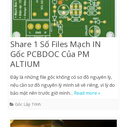
Share 1 Số Files Mạch IN
Gốc PCBDOC Của PM
ALTIUM
Đây là những file gốc không có sơ đồ nguyên lý,
nếu cần sơ đồ nguyên lý mình sẽ vẽ riêng, vì lý do
bảo mật nên trước giờ mình…
Read more »
Góc Lập Trình