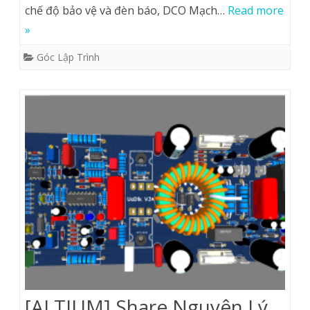
chế độ bảo vệ và đèn báo, DCO Mạch…
Read more
»
Góc Lập Trình
[ALTIUM] Share Nguyên Lý