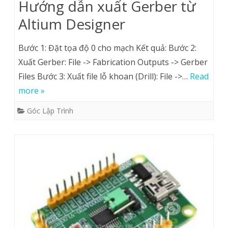
Hướng dẫn xuất Gerber từ
Altium Designer
Bước 1: Đặt tọa độ 0 cho mạch Kết quả: Bước 2:
Xuất Gerber: File -> Fabrication Outputs -> Gerber
Files Bước 3: Xuất file lỗ khoan (Drill): File ->…
Read
more »
Góc Lập Trình