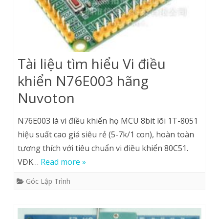
Tài liệu tìm hiểu Vi điều
khiển N76E003 hãng
Nuvoton
N76E003 là vi điều khiển họ MCU 8bit lõi 1T-8051
hiệu suất cao giá siêu rẻ (5-7k/1 con), hoàn toàn
tương thích với tiêu chuẩn vi điều khiển 80C51.
VĐK…
Read more »
Góc Lập Trình