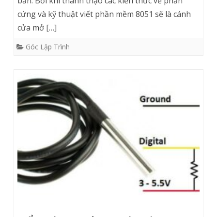
bản. Bởi khi thành thạo các kiến thức về phần
cứng và kỹ thuật viết phần mềm 8051 sẽ là cánh
cửa mở […]
Góc Lập Trình