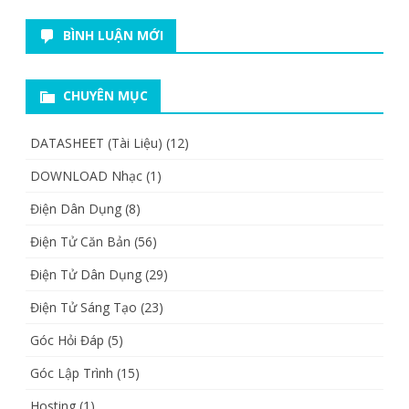
BÌNH LUẬN MỚI
CHUYÊN MỤC
DATASHEET (Tài Liệu)
(12)
DOWNLOAD Nhạc
(1)
Điện Dân Dụng
(8)
Điện Tử Căn Bản
(56)
Điện Tử Dân Dụng
(29)
Điện Tử Sáng Tạo
(23)
Góc Hỏi Đáp
(5)
Góc Lập Trình
(15)
Hosting
(1)