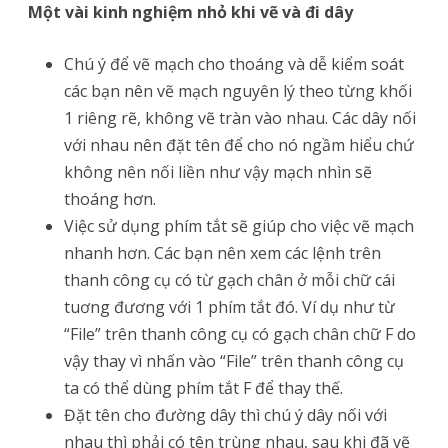
Một vài kinh nghiệm nhỏ khi vẽ và đi dây
Chú ý để vẽ mạch cho thoáng và dễ kiểm soát
các bạn nên vẽ mạch nguyên lý theo từng khối
1 riêng rẽ, không vẽ tràn vào nhau. Các dây nối
với nhau nên đặt tên để cho nó ngầm hiểu chứ
không nên nối liền như vậy mạch nhìn sẽ
thoáng hơn.
Việc sử dụng phím tắt sẽ giúp cho việc vẽ mạch
nhanh hơn. Các bạn nên xem các lệnh trên
thanh công cụ có từ gạch chân ở mỗi chữ cái
tuơng đương với 1 phím tắt đó. Ví dụ như từ
“File” trên thanh công cụ có gạch chân chữ F do
vậy thay vì nhấn vào “File” trên thanh công cụ
ta có thể dùng phím tắt F để thay thế.
Đặt tên cho đường dây thì chú ý dây nối với
nhau thì phải có tên trùng nhau, sau khi đã vẽ