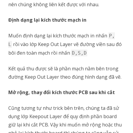
nên chúng không liên kết được với nhau.
Định dạng lại kích thước mạch in
Muốn định dạng lại kích thước mạch in nhấn
P,
rồi vào lớp Keep Out Layer vẽ đường viền sau đó
L
bôi đen toàn mạch rồi nhấn
D,S,D
Kết quả thu được sẽ là phần mạch nằm bên trong
đường Keep Out Layer theo đúng hình dạng đã vẽ.
Mở rộng, thay đổi kích thước PCB sau khi cắt
Cũng tương tự như trick bên trên, chúng ta đã sử
dụng lớp Keepout Layer để quy định phần board
giữ lại khi cắt PCB. Vậy khi muốn mở rộng hoặc thu
nhỏ lại kích thước board thì chúng ta cũng vẫn sử