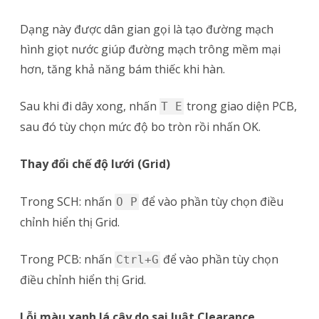
Dạng này được dân gian gọi là tạo đường mạch
hình giọt nước giúp đường mạch trông mềm mại
hơn, tăng khả năng bám thiếc khi hàn.
Sau khi đi dây xong, nhấn
trong giao diện PCB,
T E
sau đó tùy chọn mức độ bo tròn rồi nhấn OK.
Thay đổi chế độ lưới (Grid)
Trong SCH: nhấn
để vào phần tùy chọn điều
O P
chỉnh hiển thị Grid.
Trong PCB: nhấn
để vào phần tùy chọn
Ctrl+G
điều chỉnh hiển thị Grid.
Lỗi màu xanh lá cây do sai luật Clearance