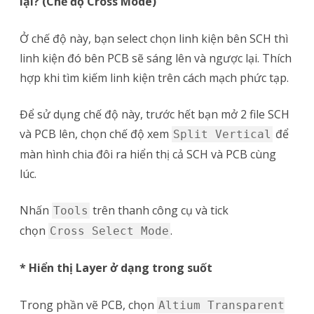
lại? (Chế độ Cross Mode)
Ở chế độ này, bạn select chọn linh kiện bên SCH thì
linh kiện đó bên PCB sẽ sáng lên và ngược lại. Thích
hợp khi tìm kiếm linh kiện trên cách mạch phức tạp.
Để sử dụng chế độ này, trước hết bạn mở 2 file SCH
và PCB lên, chọn chế độ xem
để
Split Vertical
màn hình chia đôi ra hiển thị cả SCH và PCB cùng
lúc.
Nhấn
trên thanh công cụ và tick
Tools
chọn
.
Cross Select Mode
* Hiển thị Layer ở dạng trong suốt
Trong phần vẽ PCB, chọn
Altium Transparent