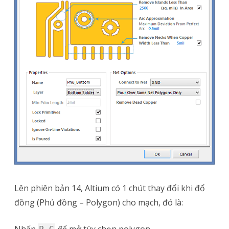
Lên phiên bản 14, Altium có 1 chút thay đổi khi đổ
đồng (Phủ đồng – Polygon) cho mạch, đó là:
Nhấn
để mở tùy chọn polygon