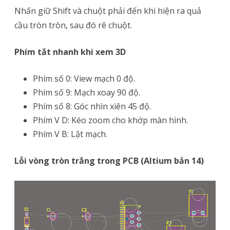
Nhấn giữ Shift và chuột phải đến khi hiện ra quả
cầu tròn tròn, sau đó rê chuột.
Phím tắt nhanh khi xem 3D
Phím số 0: View mạch 0 độ.
Phím số 9: Mạch xoay 90 độ.
Phím số 8: Góc nhìn xiên 45 độ.
Phím V D: Kéo zoom cho khớp màn hình.
Phím V B: Lật mạch.
Lỗi vòng tròn trắng trong PCB (Altium bản 14)