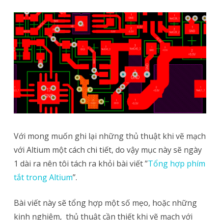
số
thủ
thuật
khi
vẽ
mạch
với
Altium
Với mong muốn ghi lại những thủ thuật khi vẽ mạch
với Altium một cách chi tiết, do vậy mục này sẽ ngày
1 dài ra nên tôi tách ra khỏi bài viết ”
Tổng hợp phím
tắt trong Altium
”.
Bài viết này sẽ tổng hợp một số mẹo, hoặc những
kinh nghiệm, thủ thuật cần thiết khi vẽ mạch với