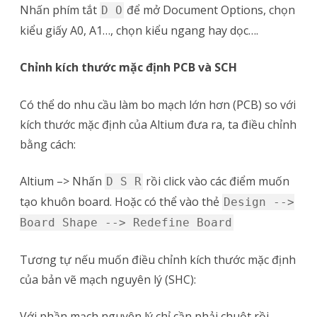
Nhấn phím tắt
để mở Document Options, chọn
D O
kiểu giấy A0, A1…, chọn kiểu ngang hay dọc….
Chỉnh kích thước mặc định PCB và SCH
Có thể do nhu cầu làm bo mạch lớn hơn (PCB) so với
kích thước mặc định của Altium đưa ra, ta điều chỉnh
bằng cách:
Altium –> Nhấn
rồi click vào các điểm muốn
D S R
tạo khuôn board. Hoặc có thể vào thẻ
Design -->
Board Shape --> Redefine Board
Tương tự nếu muốn điều chỉnh kích thước mặc định
của bản vẽ mạch nguyên lý (SHC):
Với phần mạch nguyên lý chỉ cần phải chuột rồi