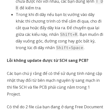
chưa được nối với nhau, các bạn dùng lệnh
T D
để kiểm tra.
R
Trong khi đi dây nếu bạn bị vướng vào dây
khác thì chương trình có thể cấm đi qua, cho đi
cắt qua hoặc đẩy dây kia ra. Để chuyển qua lại
giữa các kiểu này, nhấn
. Bạn muốn đi
Shift+R
dây vuông góc, đường cong hay góc bất kỳ,
trong lúc đi dây nhấn
.
Shift+Space
Lỗi không update được từ SCH sang PCB?
Các bạn chú ý rằng để có thể sử dụng tính năng cập
nhật thay đổi từ bên mạch nguyên lý sang mạch in
thì file SCH và file PCB phải cùng nằm trong 1
Project.
Có thể do 2 file của bạn đang ở dạng Free Document