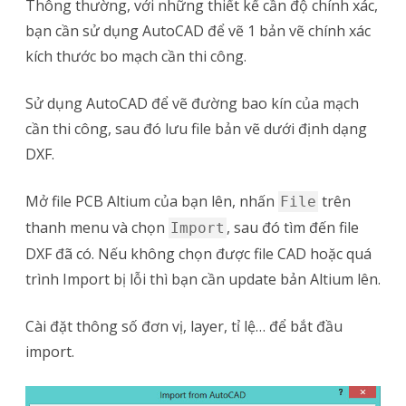
Thông thường, với những thiết kế cần độ chính xác,
bạn cần sử dụng AutoCAD để vẽ 1 bản vẽ chính xác
kích thước bo mạch cần thi công.
Sử dụng AutoCAD để vẽ đường bao kín của mạch
cần thi công, sau đó lưu file bản vẽ dưới định dạng
DXF.
Mở file PCB Altium của bạn lên, nhấn
trên
File
thanh menu và chọn
, sau đó tìm đến file
Import
DXF đã có. Nếu không chọn được file CAD hoặc quá
trình Import bị lỗi thì bạn cần update bản Altium lên.
Cài đặt thông số đơn vị, layer, tỉ lệ… để bắt đầu
import.