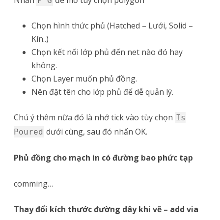
P G
Chọn hình thức phủ (Hatched – Lưới, Solid –
Kín..)
Chọn kết nối lớp phủ đến net nào đó hay
không.
Chọn Layer muốn phủ đồng.
Nên đặt tên cho lớp phủ để dễ quản lý.
Chú ý thêm nữa đó là nhớ tick vào tùy chọn
Is
dưới cùng, sau đó nhấn OK.
Poured
Phủ đồng cho mạch in có đường bao phức tạp
comming…
Thay đổi kích thước đường dây khi vẽ – add via