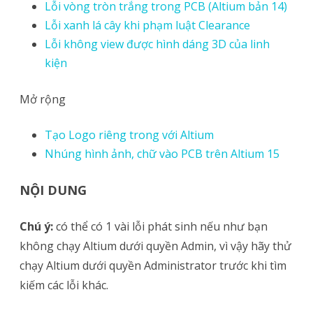
Lỗi vòng tròn trắng trong PCB (Altium bản 14)
Lỗi xanh lá cây khi phạm luật Clearance
Lỗi không view được hình dáng 3D của linh
kiện
Mở rộng
Tạo Logo riêng trong với Altium
Nhúng hình ảnh, chữ vào PCB trên Altium 15
NỘI DUNG
Chú ý:
có thể có 1 vài lỗi phát sinh nếu như bạn
không chạy Altium dưới quyền Admin, vì vậy hãy thử
chạy Altium dưới quyền Administrator trước khi tìm
kiếm các lỗi khác.