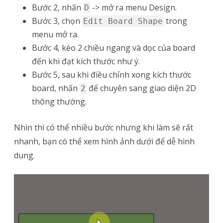
Bước 2, nhấn
-> mở ra menu Design.
D
Bước 3, chọn
trong
Edit Board Shape
menu mở ra.
Bước 4, kéo 2 chiều ngang và dọc của board
đến khi đạt kích thước như ý.
Bước 5, sau khi điều chỉnh xong kích thước
board, nhấn
để chuyên sang giao diện 2D
2
thông thường.
Nhìn thì có thể nhiều bước nhưng khi làm sẽ rất
nhanh, bạn có thể xem hình ảnh dưới để dễ hình
dung.