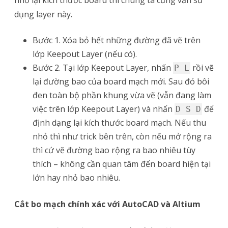
dụng layer này.
Bước 1. Xóa bỏ hết những đường đã vẽ trên
lớp Keepout Layer (nếu có).
Bước 2. Tại lớp Keepout Layer, nhấn
rồi vẽ
P L
lại đường bao của board mạch mới. Sau đó bôi
đen toàn bộ phần khung vừa vẽ (vẫn đang làm
việc trên lớp Keepout Layer) và nhấn
để
D S D
định dạng lại kích thước board mạch. Nếu thu
nhỏ thì như trick bên trên, còn nếu mở rộng ra
thì cứ vẽ đường bao rộng ra bao nhiêu tùy
thích – không cần quan tâm đến board hiện tại
lớn hay nhỏ bao nhiêu.
Cắt bo mạch chính xác với AutoCAD và Altium