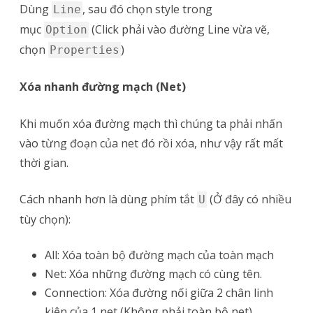
Dùng
, sau đó chọn style trong
Line
mục
(Click phải vào đường Line vừa vẽ,
Option
chọn
)
Properties
Xóa nhanh đường mạch (Net)
Khi muốn xóa đường mạch thì chúng ta phải nhấn
vào từng đoạn của net đó rồi xóa, như vậy rất mất
thời gian.
Cách nhanh hơn là dùng phím tắt
(Ở đây có nhiều
U
tùy chọn):
All: Xóa toàn bộ đường mạch của toàn mạch
Net: Xóa những đường mạch có cùng tên.
Connection: Xóa đường nối giữa 2 chân linh
kiện của 1 net (Không phải toàn bộ net)