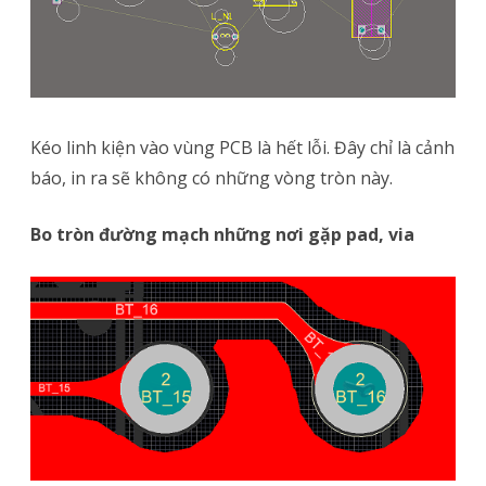
Kéo linh kiện vào vùng PCB là hết lỗi. Đây chỉ là cảnh
báo, in ra sẽ không có những vòng tròn này.
Bo tròn đường mạch những nơi gặp pad, via