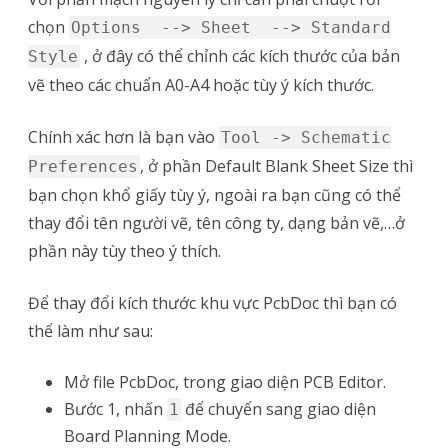
chọn
Options --> Sheet --> Standard
, ở đây có thể chỉnh các kích thước của bản
Style
vẽ theo các chuẩn A0-A4 hoặc tùy ý kích thước.
Chính xác hơn là bạn vào
Tool -> Schematic
, ở phần Default Blank Sheet Size thì
Preferences
bạn chọn khổ giấy tùy ý, ngoài ra bạn cũng có thể
thay đổi tên người vẽ, tên công ty, dạng bản vẽ,…ở
phần này tùy theo ý thích.
Để thay đổi kích thước khu vực PcbDoc thì bạn có
thể làm như sau:
Mở file PcbDoc, trong giao diện PCB Editor.
Bước 1, nhấn
để chuyển sang giao diện
1
Board Planning Mode.