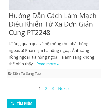
Hướng Dẫn Cách Làm Mạch
Điều Khiển Từ Xa Đơn Giản
Cùng PT2248
I,Tổng quan qua về hệ thống thu phát hồng
ngoại. a) Khái niệm tia hồng ngoại. Ánh sáng
hồng ngoại (tia hồng ngoại) là ánh sáng không
thể nhìn thấy…
Read more »
Điện Tử Sáng Tạo
Posts
1
2
3
Next »
pagination
TÌM KIẾM