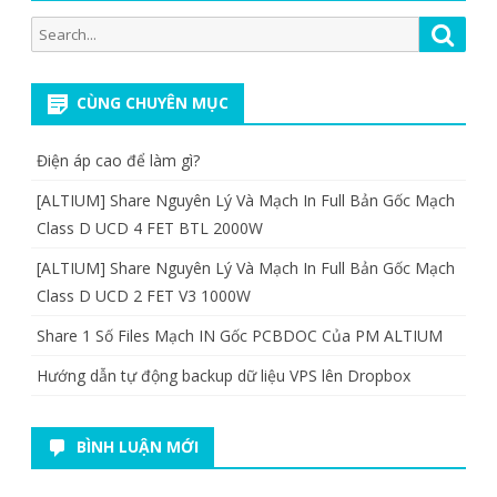
Search
Searc
for:
CÙNG CHUYÊN MỤC
Điện áp cao để làm gì?
[ALTIUM] Share Nguyên Lý Và Mạch In Full Bản Gốc Mạch
Class D UCD 4 FET BTL 2000W
[ALTIUM] Share Nguyên Lý Và Mạch In Full Bản Gốc Mạch
Class D UCD 2 FET V3 1000W
Share 1 Số Files Mạch IN Gốc PCBDOC Của PM ALTIUM
Hướng dẫn tự động backup dữ liệu VPS lên Dropbox
BÌNH LUẬN MỚI