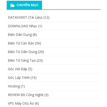
CHUYÊN MỤC
DATASHEET (Tài Liệu)
(12)
DOWNLOAD Nhạc
(1)
Điện Dân Dụng
(8)
Điện Tử Căn Bản
(56)
Điện Tử Dân Dụng
(29)
Điện Tử Sáng Tạo
(23)
Góc Hỏi Đáp
(5)
Góc Lập Trình
(15)
Hosting
(1)
REVIEW Đồ Công Nghệ
(3)
VPS Máy Chủ Ảo
(6)