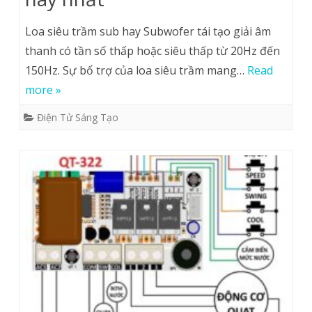
Loa siêu trầm sub hay Subwofer tái tạo giải âm
thanh có tần số thấp hoặc siêu thấp từ 20Hz đến
150Hz. Sự bổ trợ của loa siêu trầm mang…
Read
more »
Điện Tử Sáng Tạo