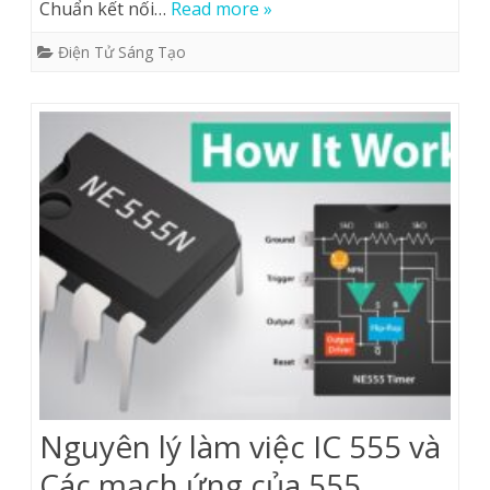
Chuẩn kết nối…
Read more »
Điện Tử Sáng Tạo
Nguyên lý làm việc IC 555 và
Các mạch ứng của 555