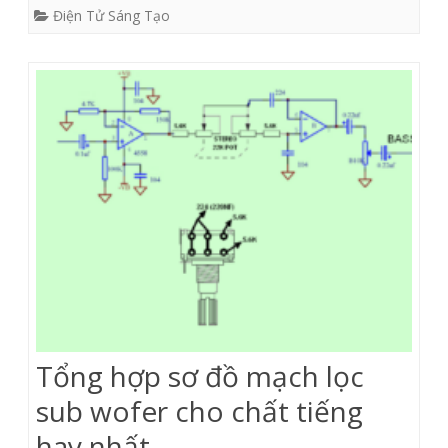
Điện Tử Sáng Tạo
Tổng hợp sơ đồ mạch lọc
sub wofer cho chất tiếng
hay nhất