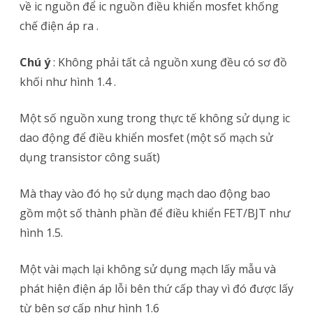
về ic nguồn để ic nguồn điều khiển mosfet khống
chế điện áp ra .
Chú ý
: Không phải tất cả nguồn xung đều có sơ đồ
khối như hình 1.4 .
Một số nguồn xung trong thực tế không sử dụng ic
dao động để điều khiển mosfet (một số mạch sử
dụng transistor công suất)
Mà thay vào đó họ sử dụng mạch dao động bao
gồm một số thành phần để điều khiển FET/BJT như
hình 1.5.
Một vài mạch lại không sử dụng mạch lấy mẫu và
phát hiện điện áp lỗi bên thứ cấp thay vì đó được lấy
từ bên sơ cấp như hình 1.6