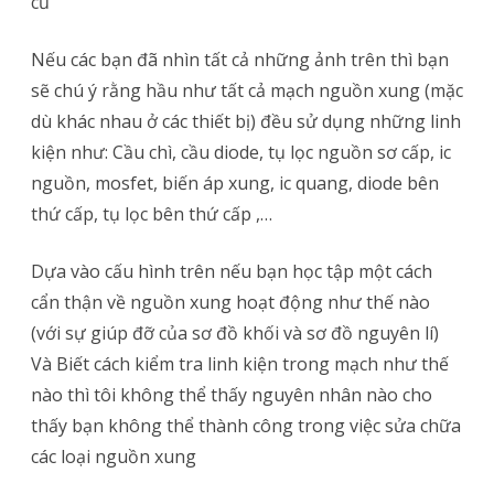
cũ
Nếu các bạn đã nhìn tất cả những ảnh trên thì bạn
sẽ chú ý rằng hầu như tất cả mạch nguồn xung (mặc
dù khác nhau ở các thiết bị) đều sử dụng những linh
kiện như: Cầu chì, cầu diode, tụ lọc nguồn sơ cấp, ic
nguồn, mosfet, biến áp xung, ic quang, diode bên
thứ cấp, tụ lọc bên thứ cấp ,…
Dựa vào cấu hình trên nếu bạn học tập một cách
cẩn thận về nguồn xung hoạt động như thế nào
(với sự giúp đỡ của sơ đồ khối và sơ đồ nguyên lí)
Và Biết cách kiểm tra linh kiện trong mạch như thế
nào thì tôi không thể thấy nguyên nhân nào cho
thấy bạn không thể thành công trong việc sửa chữa
các loại nguồn xung