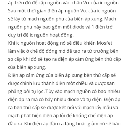
áp trên đó để cấp nguồn vào chân Vcc của ic nguồn.
Sau một thời gian điện áp nguồn Vcc của ic nguồn
sẽ lấy từ mạch nguồn phụ của biến áp xung. Mạch
nguồn phụ này bao gồm một diode và 1 điện trở
duy trì để ic nguồn hoạt động .
Khi ic nguồn hoạt động nó sẽ điều khiển Mosfet
làm việc ở chế độ đóng mở để tạo ra từ trường bên
sơ cấp khi đó sẽ tạo ra điện áp cảm ứng bên thứ cấp
của biến áp xung.
Điện áp cảm ứng của biến áp xung bên thứ cấp sẽ
được chỉnh lưu thành điện môt chiều và được san
phẳng bởi tụ lọc .Tùy vào mạch nguồn có bao nhiêu
điện áp ra mà có bấy nhiêu diode và tụ điện. Điện áp
ra bên thứ cấp sẽ được kết nối với mạch lấy mẫu và
mạch phát hiện điện áp lỗi để khống chế điện áp
đầu ra .Khi điện áp đầu ra tăng hoặc giảm nó sẽ báo