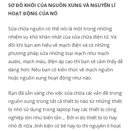
SƠ ĐỒ KHỐI CỦA NGUỒN XUNG VÀ NGUYÊN LÍ
HOẠT ĐỘNG CỦA NÓ
Sửa chữa nguồn có thể nói là một trong những
nhiệm vụ khó khăn nhất của sửa chữa điện tử. Và
đôi khi bạn am hiểu về mạch điện và có những
phương pháp sửa những loại mạch như mạch
audio, mạch màu, điện áp cao thì bạn sẽ cảm thấy dễ
dàng hơn. Nếu bạn có kiến thức về mạch nguồn
hoặc nguồn xung hoạt động như nào.
Bạn đã sẵn sàng cho việc sửa chữa các vấn đề trong
nguồn xung trong tất cả thiết bị nào từ những thiết
bị nhỏ sử dụng trong laptop hay các thiết bị công
nghiệp lớn như biến tần ,.. Bởi vì dù thiết bị to hay
nhỏ đi nữa ,linh kiện có bé hay to thì nguyên lí hoạt