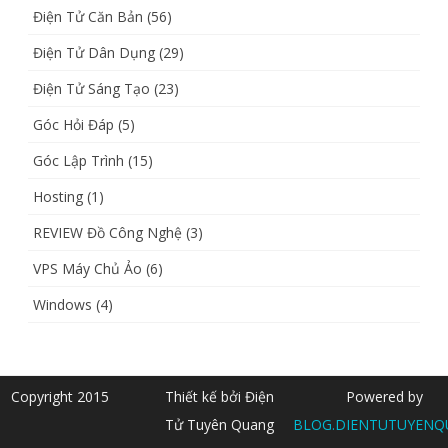
Điện Tử Căn Bản
(56)
Điện Tử Dân Dụng
(29)
Điện Tử Sáng Tạo
(23)
Góc Hỏi Đáp
(5)
Góc Lập Trình
(15)
Hosting
(1)
REVIEW Đồ Công Nghệ
(3)
VPS Máy Chủ Ảo
(6)
Windows
(4)
Copyright 2015
Thiết kế bởi Điện
Powered by
Tử Tuyên Quang
BLOG.DIENTUTUYENQ