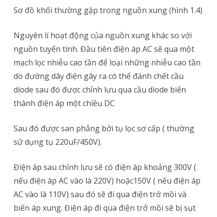
Sơ đồ khối thường gặp trong nguồn xung (hình 1.4)
Nguyên lí hoạt động của nguồn xung khác so với
nguồn tuyến tính. Đầu tiên điện áp AC sẽ qua một
mạch lọc nhiễu cao tần để loại những nhiễu cao tần
do đường dây điện gây ra có thể đánh chết cầu
diode sau đó được chỉnh lưu qua cầu diode biến
thành điện áp một chiều DC
Sau đó được san phẳng bởi tụ lọc sơ cấp ( thường
sử dụng tụ 220uF/450V).
Điện áp sau chỉnh lưu sẽ có điện áp khoảng 300V (
nếu điện áp AC vào là 220V) hoặc150V ( nếu điện áp
AC vào là 110V) sau đó sẽ đi qua điện trở mồi và
biến áp xung. Điện áp đi qua điện trở mồi sẽ bị sụt