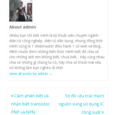
About admin
Nhiều bạn chỉ biết mình là kỹ thuật viên chuyên ngành
điện tử công nghiệp, điện tử dân dụng, nhưng đồng thời
mình cũng là 1 Webmaster điều hành 1 số web và blog...
Mình muốn đem những kiến thức mình biết để chia sẻ
cho những anh em không biết, chưa biết... Hãy cùng nhau
chia sẻ những gì chúng ta có, hãy chia sẻ thoải mái nếu
nó không làm bạn nghèo đi nhé!
View all posts by admin
→
Post
Cách phân biệt và
Sơ đồ cấu trúc mạch
navigation
nhận biết transistor
nguồn xung sử dụng IC
PNP và NPN
công suất