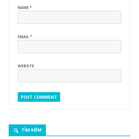
NAME
*
EMAIL
*
WEBSITE
TÌM KIẾM