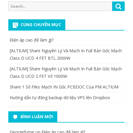
Search
Searc
for:
CÙNG CHUYÊN MỤC
Điện áp cao để làm gì?
[ALTIUM] Share Nguyên Lý Và Mạch In Full Bản Gốc Mạch
Class D UCD 4 FET BTL 2000W
[ALTIUM] Share Nguyên Lý Và Mạch In Full Bản Gốc Mạch
Class D UCD 2 FET V3 1000W
Share 1 Số Files Mạch IN Gốc PCBDOC Của PM ALTIUM
Hướng dẫn tự động backup dữ liệu VPS lên Dropbox
BÌNH LUẬN MỚI
Georgefurne
on
Điện áp cao để làm gì?