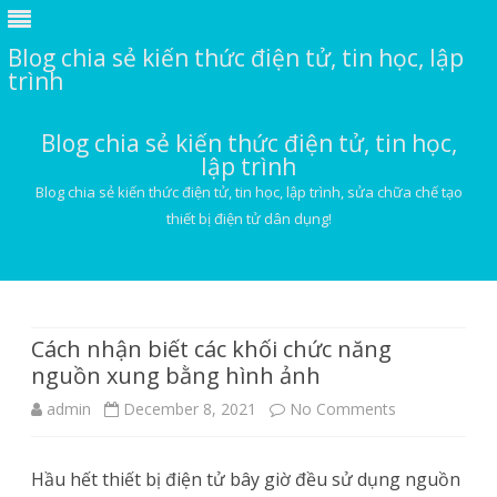
Blog chia sẻ kiến thức điện tử, tin học, lập
trình
Blog chia sẻ kiến thức điện tử, tin học,
lập trình
Blog chia sẻ kiến thức điện tử, tin học, lập trình, sửa chữa chế tạo
thiết bị điện tử dân dụng!
Skip
to
content
Cách nhận biết các khối chức năng
nguồn xung bằng hình ảnh
on
admin
December 8, 2021
No Comments
Cách
Hầu hết thiết bị điện tử bây giờ đều sử dụng nguồn
nhận