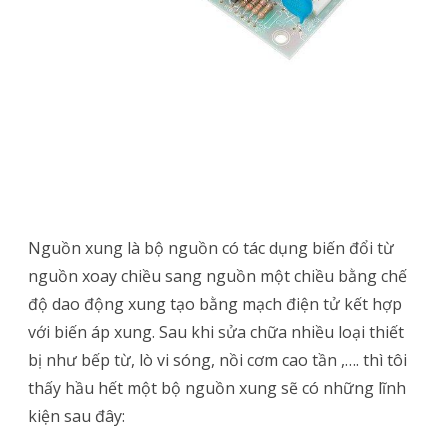
Nguồn xung là bộ nguồn có tác dụng biến đổi từ
nguồn xoay chiều sang nguồn một chiều bằng chế
độ dao động xung tạo bằng mạch điện tử kết hợp
với biến áp xung. Sau khi sửa chữa nhiều loại thiết
bị như bếp từ, lò vi sóng, nồi cơm cao tần ,…. thì tôi
thấy hầu hết một bộ nguồn xung sẽ có những lĩnh
kiện sau đây: