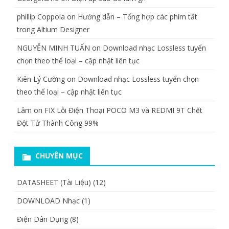
phillip Coppola
on
Hướng dẫn – Tổng hợp các phím tắt
trong Altium Designer
NGUYỄN MINH TUẤN
on
Download nhạc Lossless tuyển
chọn theo thể loại – cập nhật liên tục
Kiên Lý Cường
on
Download nhạc Lossless tuyển chọn
theo thể loại – cập nhật liên tục
Lâm
on
FIX Lỗi Điện Thoại POCO M3 và REDMI 9T Chết
Đột Tử Thành Công 99%
CHUYÊN MỤC
DATASHEET (Tài Liệu)
(12)
DOWNLOAD Nhạc
(1)
Điện Dân Dụng
(8)