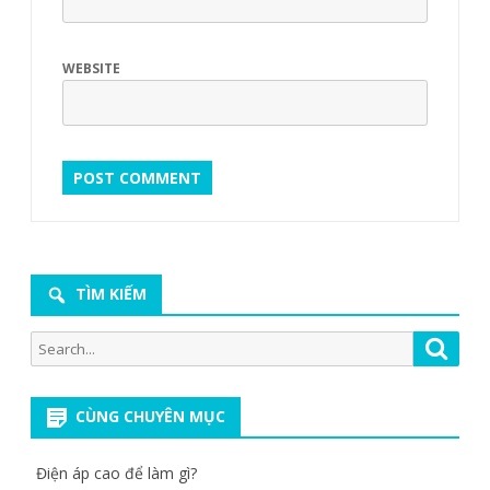
WEBSITE
TÌM KIẾM
Search
Searc
for:
CÙNG CHUYÊN MỤC
Điện áp cao để làm gì?