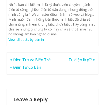
Nhiều bạn chỉ biết mình là kỹ thuật viên chuyên ngành
điện tử công nghiệp, điện tử dân dụng, nhưng đồng thời
mình cũng là 1 Webmaster điều hành 1 số web và blog...
Mình muốn đem những kiến thức mình biết để chia sẻ
cho những anh em không biết, chưa biết... Hãy cùng nhau
chia sẻ những gì chúng ta có, hãy chia sẻ thoải mái nếu
nó không làm bạn nghèo đi nhé!
View all posts by admin
→
Post
Điện Trở Và Biến Trở
Tụ điện là gì?
navigation
– Điện Tử Cơ Bản
Leave a Reply