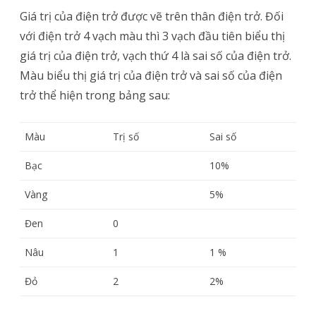
Giá trị của điện trở được vẽ trên thân điện trở. Đối
với điện trở 4 vạch màu thì 3 vạch đầu tiên biểu thị
giá trị của điện trở, vạch thứ 4 là sai số của điện trở.
Màu biểu thị giá trị của điện trở và sai số của điện
trở thể hiện trong bảng sau:
Màu
Trị số
Sai số
Bạc
10%
Vàng
5%
Đen
0
Nâu
1
1 %
Đỏ
2
2%