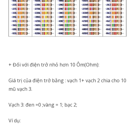
+ Đối với điện trở nhỏ hơn 10 Ôm(Ohm):
Giá trị của điện trở bằng : vạch 1+ vạch 2 chia cho 10
mũ vạch 3.
Vạch 3: đen =0 ;vàng = 1; bạc 2;
Ví dụ: