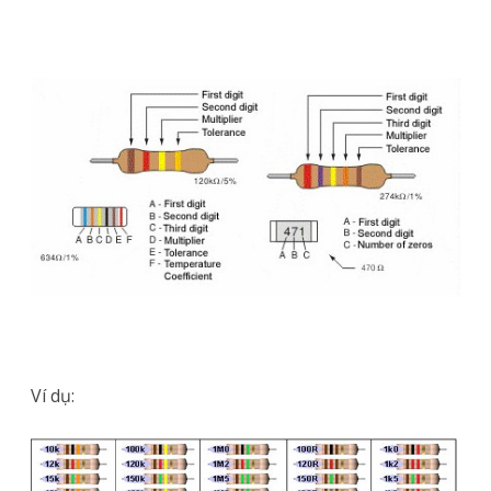
Ví dụ: