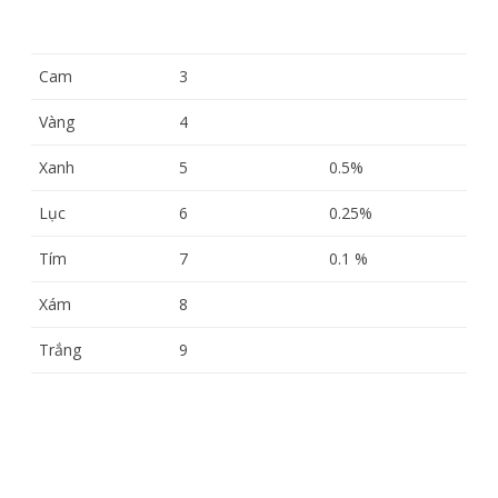
Cam
3
Vàng
4
Xanh
5
0.5%
Lục
6
0.25%
Tím
7
0.1 %
Xám
8
Trắng
9