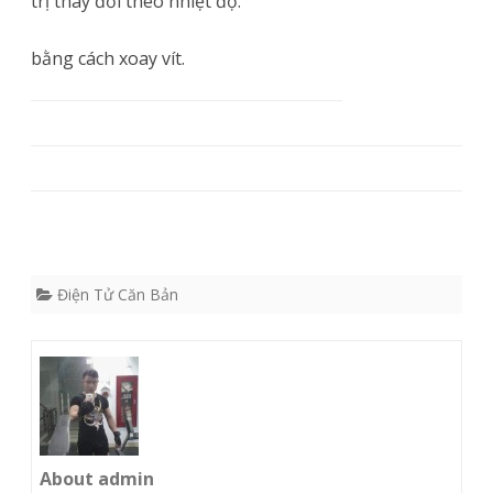
trị thay đổi theo nhiệt độ.
bằng cách xoay vít.
Điện Tử Căn Bản
About admin