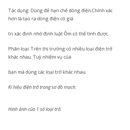
Là
Tác dụng: Dùng để hạn chế dòng điện.Chính xác
Gì?
hơn là tạo ra dòng điện có giá
Cách
trị xác định nhờ định luật Ôm có thể tính được.
Đọc
Gía
Phân loại: Trên thị trường có nhiều loại điện trở
khác nhau. Tuỳ nhiệm vụ của
Trị
Điện
bạn mà dùng các loại trở khác nhau.
Trở!
Kí hiệu điện trở trong sơ đồ mạch:
Hình ảnh của 1 số loại trở
.