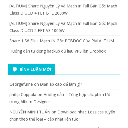
[ALTIUM] Share Nguyên Lý Và Mạch In Full Bản Gốc Mạch
Class D UCD 4 FET BTL 2000W
[ALTIUM] Share Nguyên Lý Và Mạch In Full Bản Gốc Mạch
Class D UCD 2 FET V3 1000W
Share 1 Số Files Mạch IN Gốc PCBDOC Của PM ALTIUM
Hướng dẫn tự động backup dữ liệu VPS lên Dropbox
BÌNH LUẬN MỚI
Georgefurne
on
Điện áp cao để làm gì?
phillip Coppola
on
Hướng dẫn – Tổng hợp các phím tắt
trong Altium Designer
NGUYỄN MINH TUẤN
on
Download nhạc Lossless tuyển
chọn theo thể loại – cập nhật liên tục