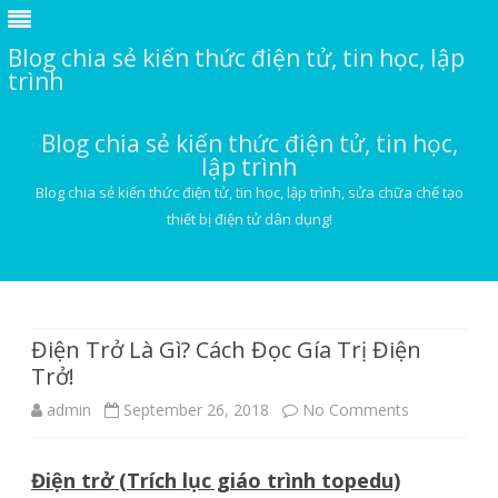
Blog chia sẻ kiến thức điện tử, tin học, lập
trình
Blog chia sẻ kiến thức điện tử, tin học,
lập trình
Blog chia sẻ kiến thức điện tử, tin học, lập trình, sửa chữa chế tạo
thiết bị điện tử dân dụng!
Skip
to
content
Điện Trở Là Gì? Cách Đọc Gía Trị Điện
Trở!
on
admin
September 26, 2018
No Comments
Điện
Điện trở (Trích lục giáo trình topedu)
Trở