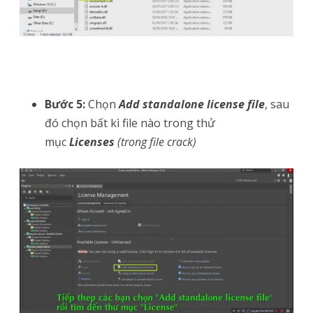
Bước 5:
Chọn
Add standalone license file
, sau
đó chọn bất kì file nào trong thử
mục
Licenses
(trong file crack)