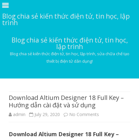
Blog chia sẻ kiến thức điện tử, tin học, lập
trình
Blog chia sẻ kiến thức điện tử, tin học,
lập trình
Blog chia sẻ kiến thức điện tử, tin học, lập trình, sửa chữa chế tạo
thiết bị điện tử dân dụng!
Skip
to
content
Download Altium Designer 18 Full Key –
Hướng dẫn cài đặt và sử dụng
on
admin
July 29, 2020
No Comments
Download
Download Altium Designer 18 Full Key –
Altium