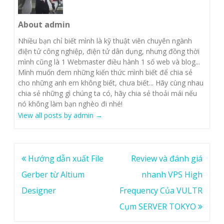
About admin
Nhiều bạn chỉ biết mình là kỹ thuật viên chuyên ngành
điện tử công nghiệp, điện tử dân dụng, nhưng đồng thời
mình cũng là 1 Webmaster điều hành 1 số web và blog...
Mình muốn đem những kiến thức mình biết để chia sẻ
cho những anh em không biết, chưa biết... Hãy cùng nhau
chia sẻ những gì chúng ta có, hãy chia sẻ thoải mái nếu
nó không làm bạn nghèo đi nhé!
View all posts by admin
→
Post
Hướng dẫn xuất File
Review và đánh giá
navigation
Gerber từ Altium
nhanh VPS High
Designer
Frequency Của VULTR
Cụm SERVER TOKYO