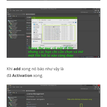
Khi
add
xong nó báo như vậy là
đã
Activation
xong.