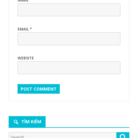
NAME
*
EMAIL
*
WEBSITE
TÌM KIẾM
Search
Searc