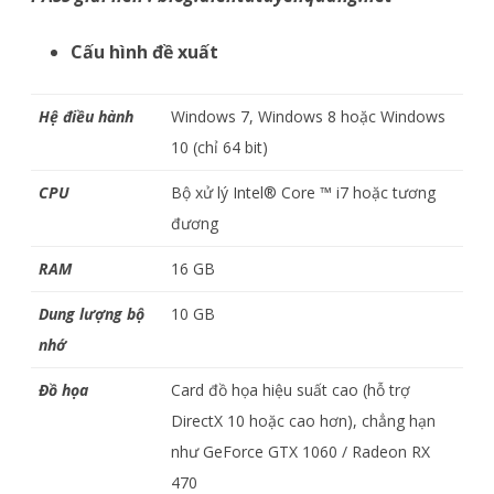
Cấu hình đề xuất
Hệ điều hành
Windows 7, Windows 8 hoặc Windows
10 (chỉ 64 bit)
CPU
Bộ xử lý Intel® Core ™ i7 hoặc tương
đương
RAM
16 GB
Dung lượng bộ
10 GB
nhớ
Đồ họa
Card đồ họa hiệu suất cao (hỗ trợ
DirectX 10 hoặc cao hơn), chẳng hạn
như GeForce GTX 1060 / Radeon RX
470