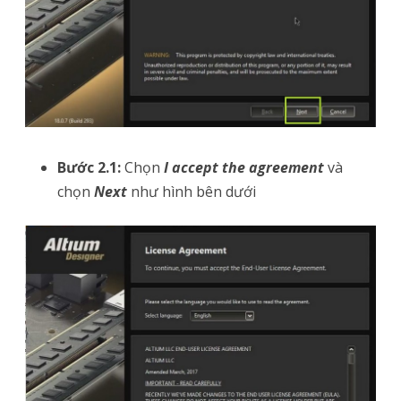
Bước 2.1:
Chọn
I accept the agreement
và
chọn
Next
như hình bên dưới