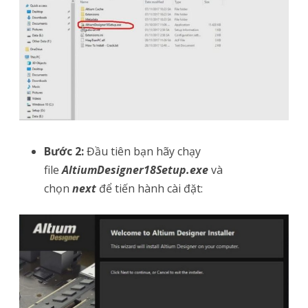
Bước 2:
Đầu tiên bạn hãy chạy
file
AltiumDesigner18Setup.exe
và
chọn
next
để tiến hành cài đặt: