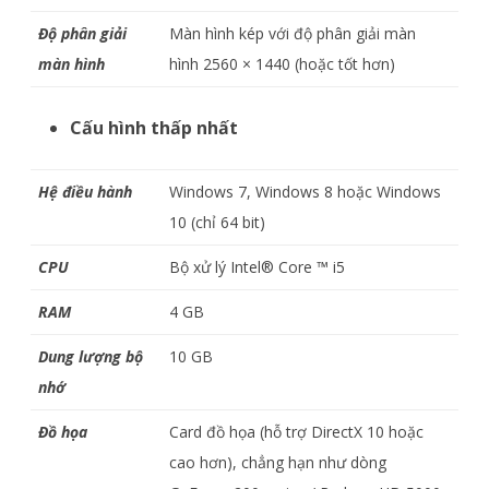
Độ phân giải
Màn hình kép với độ phân giải màn
màn hình
hình 2560 × 1440 (hoặc tốt hơn)
Cấu hình thấp nhất
Hệ điều hành
Windows 7, Windows 8 hoặc Windows
10 (chỉ 64 bit)
CPU
Bộ xử lý Intel® Core ™ i5
RAM
4 GB
Dung lượng bộ
10 GB
nhớ
Đồ họa
Card đồ họa (hỗ trợ DirectX 10 hoặc
cao hơn), chẳng hạn như dòng