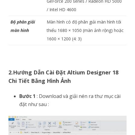
GeForce 200 series / Radeon HD 5000
/ Intel HD 4600
Độ phân giải
Màn hình có độ phân giải màn hình tối
màn hình
thiểu 1680 × 1050 (màn ảnh rộng) hoặc
1600 × 1200 (4: 3)
2.Hướng Dẫn Cài Đặt
Altium Designer 18
Chi Tiết Bằng Hình Ảnh
Bước 1
: Download và giải nén ra thư mục cài
đặt như sau :