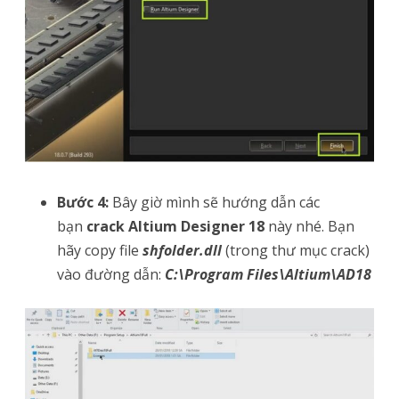
Bước 4:
Bây giờ mình sẽ hướng dẫn các
bạn
crack Altium Designer 18
này nhé. Bạn
hãy copy file
shfolder.dll
(trong thư mục crack)
vào đường dẫn:
C:\Program Files\Altium\AD18