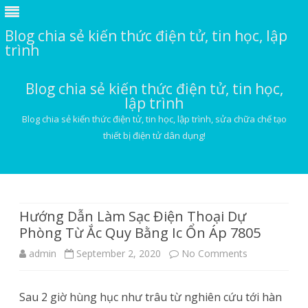
Blog chia sẻ kiến thức điện tử, tin học, lập
trình
Blog chia sẻ kiến thức điện tử, tin học,
lập trình
Blog chia sẻ kiến thức điện tử, tin học, lập trình, sửa chữa chế tạo
thiết bị điện tử dân dụng!
Skip
to
content
Hướng Dẫn Làm Sạc Điện Thoại Dự
Phòng Từ Ắc Quy Bằng Ic Ổn Áp 7805
on
admin
September 2, 2020
No Comments
Hướng
Sau 2 giờ hùng hục như trâu từ nghiên cứu tới hàn
Dẫn