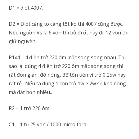
D1 = diot 4007.
D2 = Diot càng to càng tốt ko thì 4007 cũng được.
Nếu nguồn Vs là 6 vôn thì bỏ đi ốt này đi. 12 vôn thì
giữ nguyên.
R1x4 = 4 điện trở 220 ôm mắc song song nhau. Tại
sao lại dùng 4 điện trở 220 ôm mắc song song thì
rất đơn giản, đỡ nóng, đỡ tốn tiền vì trở 0,25w này
rất rẻ…Nếu ta dùng 1 con trở 1w > 2w sẽ khá nóng
mà đắt hơn nhiều…
R2 = 1 trở 220 ôm
C1 = 1 tụ 25 vôn / 1000 micro fara.