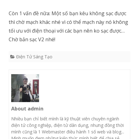
Còn 1 vấn đề nữa: Một số bạn kêu không sạc được
thì chờ mạch khác nhé vì có thể mạch này nó không
tối ưu với điện thoại với các bạn nên ko sạc được…
Chờ bản sạc V2 nhé!
Điện Tử Sáng Tạo
About admin
Nhiều bạn chỉ biết mình là kỹ thuật viên chuyên ngành
điện tử công nghiệp, điện tử dân dụng, nhưng đồng thời
mình cũng là 1 Webmaster điều hành 1 số web và blog...
Mình muốn đem những kiến thức mình biết để chia sẻ