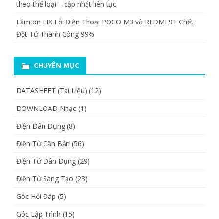
theo thể loại – cập nhật liên tục
Lâm
on
FIX Lỗi Điện Thoại POCO M3 và REDMI 9T Chết
Đột Tử Thành Công 99%
CHUYÊN MỤC
DATASHEET (Tài Liệu)
(12)
DOWNLOAD Nhạc
(1)
Điện Dân Dụng
(8)
Điện Tử Căn Bản
(56)
Điện Tử Dân Dụng
(29)
Điện Tử Sáng Tạo
(23)
Góc Hỏi Đáp
(5)
Góc Lập Trình
(15)