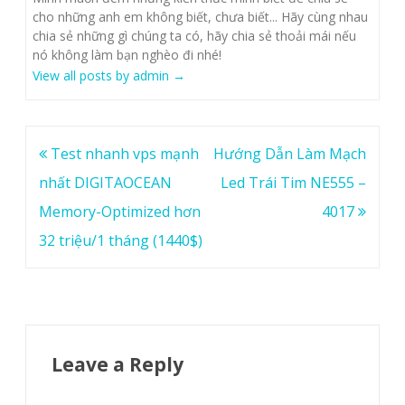
cho những anh em không biết, chưa biết... Hãy cùng nhau
chia sẻ những gì chúng ta có, hãy chia sẻ thoải mái nếu
nó không làm bạn nghèo đi nhé!
View all posts by admin
→
Post
Test nhanh vps mạnh
Hướng Dẫn Làm Mạch
navigation
nhất DIGITAOCEAN
Led Trái Tim NE555 –
Memory-Optimized hơn
4017
32 triệu/1 tháng (1440$)
Leave a Reply