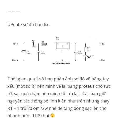
———
UPdate sơ đồ bản fix .
Thời gian qua 1 số bạn phản ánh sơ đồ vẽ bằng tay
xấu (một số ít) nên mình vẽ lại bằng proteus cho rực
rỡ, sạc quá chậm nên mình tối ưu lại… Các bạn giữ
nguyên các thông số linh kiện như trên nhưng thay
R1 = 1 trở 20 ôm /2w nhé để tăng dòng sạc lên cho
nhanh hơn . Thế thui