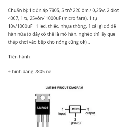
Chuẩn bị: 1ic ổn áp 7805, 5 trở 220 ôm / 0,25w, 2 diot
4007, 1 tụ 25vôn/ 1000uF (micro fara), 1 tụ
10v/1000uF , 1 led, thiếc, nhựa thông, 1 cái gì đó để
hàn nữa (ở đây có thể là mỏ hàn, nghèo thì lấy que
thép chơi vào bếp cho nóng cũng ok)…
Tiến hành:
+ hình dáng 7805 nè