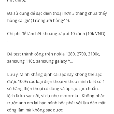
(rất thấp).
7805
Đã sử dụng để sạc điện thoại hơn 3 tháng chưa thấy
hỏng cái gì? (Trừ người hỏng^^).
Chi phí để làm hết khoảng xấp xỉ 10 cành (10k VND)
.
Đã test thành công trên nokia 1280, 2700, 3100c,
samsung 110t, samsung galaxy Y…
Lưu ý: Mình khảng định cái sạc này không thể sạc
được 100% các loại điện thoại vì theo mình biết có 1
số hãng điện thoại có dòng và áp sạc cực chuẩn,
lệch là ko sạc nổi, ví dụ như motorola… Không nhắc
trước anh em lại bảo mình bốc phét với lừa đảo mất
công làm mà không sạc được.