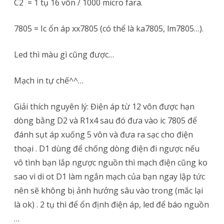
C2 = 1 tụ 16 vôn / 1000 micro fara.
7805 = Ic ổn áp xx7805 (có thể là ka7805, lm7805…).
Led thì màu gì cũng được…
Mạch in tự chế^^…
Giải thích nguyên lý: Điện áp từ 12 vôn được hạn
dòng bằng D2 và R1x4 sau đó đưa vào ic 7805 để
đánh sụt áp xuống 5 vôn và đưa ra sạc cho điện
thoại . D1 dùng để chống dòng điện đi ngược nếu
vô tình bạn lắp ngược nguồn thì mạch điện cũng ko
sao vì di ot D1 làm ngắn mạch của bạn ngay lập tức
nên sẽ không bị ảnh hưởng sâu vào trong (mắc lại
là ok) . 2 tụ thì để ổn định điện áp, led để báo nguồn
…