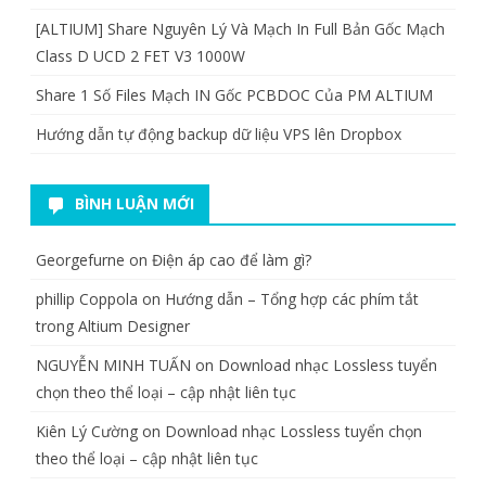
[ALTIUM] Share Nguyên Lý Và Mạch In Full Bản Gốc Mạch
Class D UCD 2 FET V3 1000W
Share 1 Số Files Mạch IN Gốc PCBDOC Của PM ALTIUM
Hướng dẫn tự động backup dữ liệu VPS lên Dropbox
BÌNH LUẬN MỚI
Georgefurne
on
Điện áp cao để làm gì?
phillip Coppola
on
Hướng dẫn – Tổng hợp các phím tắt
trong Altium Designer
NGUYỄN MINH TUẤN
on
Download nhạc Lossless tuyển
chọn theo thể loại – cập nhật liên tục
Kiên Lý Cường
on
Download nhạc Lossless tuyển chọn
theo thể loại – cập nhật liên tục