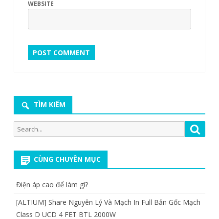
WEBSITE
TÌM KIẾM
Search
Searc
for:
CÙNG CHUYÊN MỤC
Điện áp cao để làm gì?
[ALTIUM] Share Nguyên Lý Và Mạch In Full Bản Gốc Mạch
Class D UCD 4 FET BTL 2000W