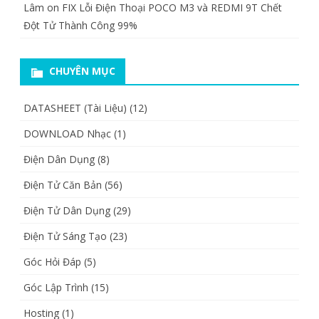
Lâm
on
FIX Lỗi Điện Thoại POCO M3 và REDMI 9T Chết
Đột Tử Thành Công 99%
CHUYÊN MỤC
DATASHEET (Tài Liệu)
(12)
DOWNLOAD Nhạc
(1)
Điện Dân Dụng
(8)
Điện Tử Căn Bản
(56)
Điện Tử Dân Dụng
(29)
Điện Tử Sáng Tạo
(23)
Góc Hỏi Đáp
(5)
Góc Lập Trình
(15)
Hosting
(1)