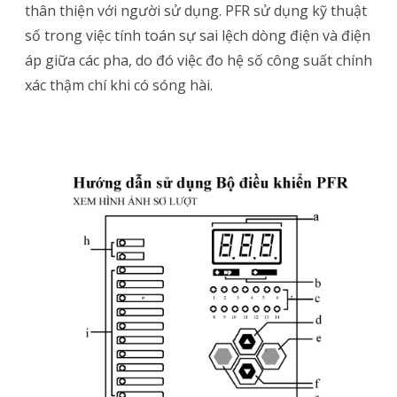
thân thiện với người sử dụng. PFR sử dụng kỹ thuật
sử
số trong việc tính toán sự sai lệch dòng điện và điện
dụng
áp giữa các pha, do đó việc đo hệ số công suất chính
xác thậm chí khi có sóng hài.
Bộ
điều
khiển
tụ
bù
PFR
–
Mikro