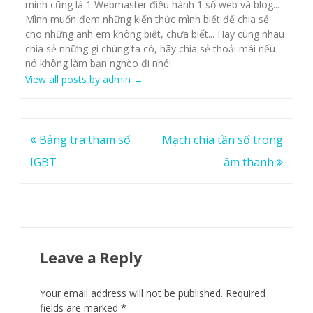
mình cũng là 1 Webmaster điều hành 1 số web và blog...
Mình muốn đem những kiến thức mình biết để chia sẻ
cho những anh em không biết, chưa biết... Hãy cùng nhau
chia sẻ những gì chúng ta có, hãy chia sẻ thoải mái nếu
nó không làm bạn nghèo đi nhé!
View all posts by admin
→
Post
Bảng tra tham số
Mạch chia tần số trong
navigation
IGBT
âm thanh
Leave a Reply
Your email address will not be published.
Required
fields are marked
*