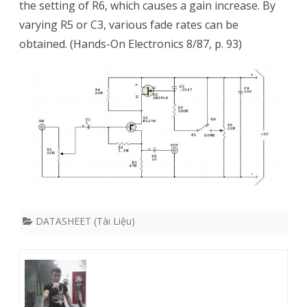
the setting of R6, which causes a gain increase. By
varying R5 or C3, various fade rates can be
obtained. (Hands-On Electronics 8/87, p. 93)
DATASHEET (Tài Liệu)