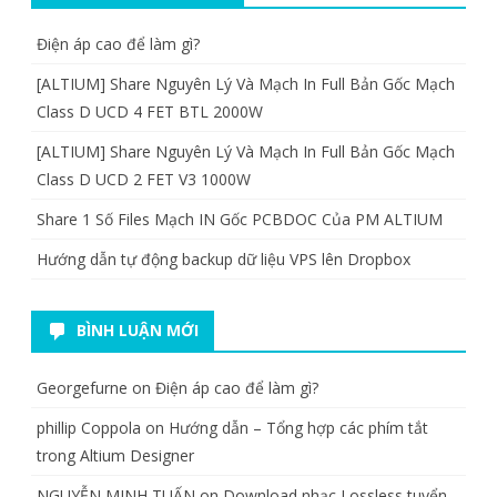
Điện áp cao để làm gì?
[ALTIUM] Share Nguyên Lý Và Mạch In Full Bản Gốc Mạch
Class D UCD 4 FET BTL 2000W
[ALTIUM] Share Nguyên Lý Và Mạch In Full Bản Gốc Mạch
Class D UCD 2 FET V3 1000W
Share 1 Số Files Mạch IN Gốc PCBDOC Của PM ALTIUM
Hướng dẫn tự động backup dữ liệu VPS lên Dropbox
BÌNH LUẬN MỚI
Georgefurne
on
Điện áp cao để làm gì?
phillip Coppola
on
Hướng dẫn – Tổng hợp các phím tắt
trong Altium Designer
NGUYỄN MINH TUẤN
on
Download nhạc Lossless tuyển