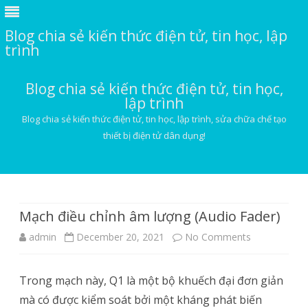
Blog chia sẻ kiến thức điện tử, tin học, lập
trình
Blog chia sẻ kiến thức điện tử, tin học,
lập trình
Blog chia sẻ kiến thức điện tử, tin học, lập trình, sửa chữa chế tạo
thiết bị điện tử dân dụng!
Skip
to
content
Mạch điều chỉnh âm lượng (Audio Fader)
on
admin
December 20, 2021
No Comments
Mạch
Trong mạch này, Q1 là một bộ khuếch đại đơn giản
điều
mà có được kiểm soát bởi một kháng phát biến