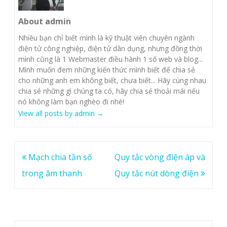
About admin
Nhiều bạn chỉ biết mình là kỹ thuật viên chuyên ngành
điện tử công nghiệp, điện tử dân dụng, nhưng đồng thời
mình cũng là 1 Webmaster điều hành 1 số web và blog...
Mình muốn đem những kiến thức mình biết để chia sẻ
cho những anh em không biết, chưa biết... Hãy cùng nhau
chia sẻ những gì chúng ta có, hãy chia sẻ thoải mái nếu
nó không làm bạn nghèo đi nhé!
View all posts by admin
→
Post
Mạch chia tần số
Quy tắc vòng điện áp và
navigation
trong âm thanh
Quy tắc nút dòng điện