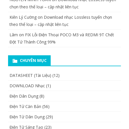
chọn theo thể loại – cập nhật liên tục
Kiên Lý Cường
on
Download nhạc Lossless tuyển chọn
theo thể loại – cập nhật liên tục
Lâm
on
FIX Lỗi Điện Thoại POCO M3 và REDMI 9T Chết
Đột Tử Thành Công 99%
CHUYÊN MỤC
DATASHEET (Tài Liệu)
(12)
DOWNLOAD Nhạc
(1)
Điện Dân Dụng
(8)
Điện Tử Căn Bản
(56)
Điện Tử Dân Dụng
(29)
Điện Tử Sáng Tạo
(23)