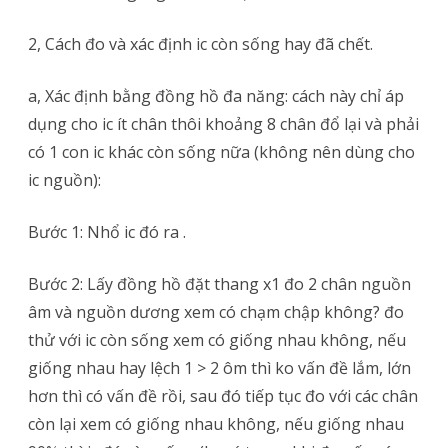
2, Cách đo và xác định ic còn sống hay đã chết.
a, Xác định bằng đồng hồ đa năng: cách này chỉ áp
dụng cho ic ít chân thôi khoảng 8 chân đổ lại và phải
có 1 con ic khác còn sống nữa (không nên dùng cho
ic nguồn):
Bước 1: Nhổ ic đó ra .
Bước 2: Lấy đồng hồ đặt thang x1 đo 2 chân nguồn
âm và nguồn dương xem có chạm chập không? đo
thử với ic còn sống xem có giống nhau không, nếu
giống nhau hay lệch 1 > 2 ôm thì ko vấn đề lắm, lớn
hơn thì có vấn đề rồi, sau đó tiếp tục đo với các chân
còn lại xem có giống nhau không, nếu giống nhau