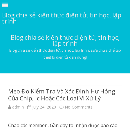
Blog chia sẻ kiến thức điện tử, tin học, lập
trình
Blog chia sẻ kiến thức điện tử, tin học,
lập trình
Blog chia sẻ kiến thức điện tử, tin học, lập trình, sửa chữa chế tạo
thiết bị điện tử dân dụng!
Skip
to
content
Mẹo Đo Kiểm Tra Và Xác Định Hư Hỏng
Của Chip, Ic Hoặc Các Loại Vi Xử Lý
on
admin
July 24, 2020
No Comments
Mẹo
Chào các member . Gần đây tôi nhận được báo cáo
Đo