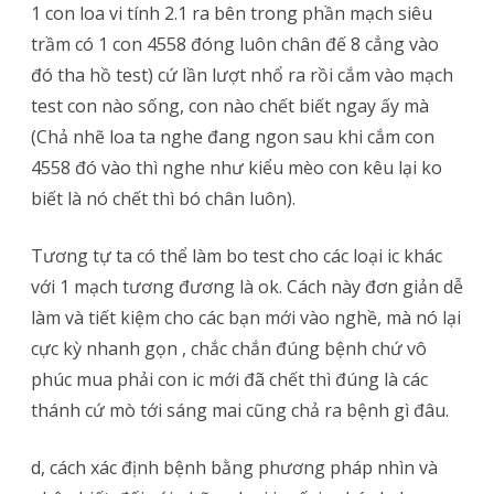
1 con loa vi tính 2.1 ra bên trong phần mạch siêu
trầm có 1 con 4558 đóng luôn chân đế 8 cẳng vào
đó tha hồ test) cứ lần lượt nhổ ra rồi cắm vào mạch
test con nào sống, con nào chết biết ngay ấy mà
(Chả nhẽ loa ta nghe đang ngon sau khi cắm con
4558 đó vào thì nghe như kiểu mèo con kêu lại ko
biết là nó chết thì bó chân luôn).
Tương tự ta có thể làm bo test cho các loại ic khác
với 1 mạch tương đương là ok. Cách này đơn giản dễ
làm và tiết kiệm cho các bạn mới vào nghề, mà nó lại
cực kỳ nhanh gọn , chắc chắn đúng bệnh chứ vô
phúc mua phải con ic mới đã chết thì đúng là các
thánh cứ mò tới sáng mai cũng chả ra bệnh gì đâu.
d, cách xác định bệnh bằng phương pháp nhìn và