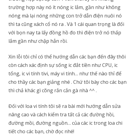
trường hợp này nó ít nóng ic lắm, gần như không
nóng mà lại nóng những con trở dẫn điện nuôi nó
thì ta cũng xách cổ nó ra . Và 1 cái quan trọng là đối
với bọn nay ta lấy đồng hồ đo thì điện trở nó thấp
lắm gần như chập hẳn rồi.
Xin lỗi tôi chỉ có thể hướng dẫn các bạn đến đây thôi
còn cách xác định sự sống ic đắt tiền như CPU, ic
tổng, ic vi tính tivi, máy vi tính… như thế nào thỉ để
cho thầy các bạn giảng nhé . Chứ tôi bày cho các bạn
thì chả khác gì cõng rắn cắn gà nhà ^^ .
Đối với loa vi tính tôi sẽ ra bài mới hướng dẫn sửa
nâng cao và cách kiểm tra tất cả các đường hồi,
đường mồi, đường nguồn… của các ic trong loa chi
tiết cho các bạn, chờ đọc nhé!