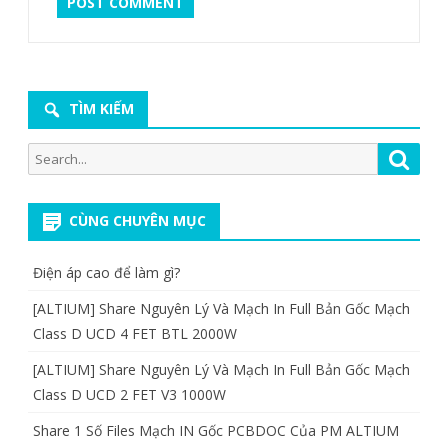
TÌM KIẾM
Search
Searc
for:
CÙNG CHUYÊN MỤC
Điện áp cao để làm gì?
[ALTIUM] Share Nguyên Lý Và Mạch In Full Bản Gốc Mạch
Class D UCD 4 FET BTL 2000W
[ALTIUM] Share Nguyên Lý Và Mạch In Full Bản Gốc Mạch
Class D UCD 2 FET V3 1000W
Share 1 Số Files Mạch IN Gốc PCBDOC Của PM ALTIUM