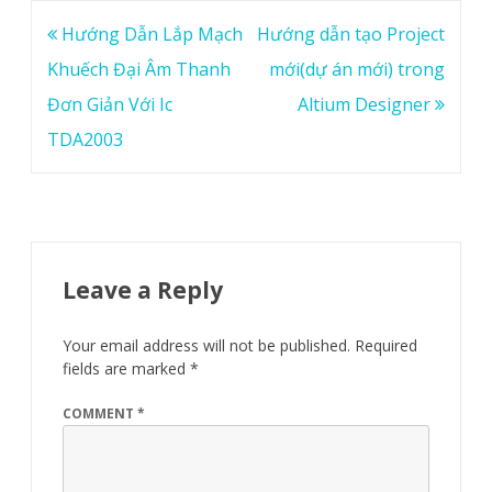
Post
Hướng Dẫn Lắp Mạch
Hướng dẫn tạo Project
navigation
Khuếch Đại Âm Thanh
mới(dự án mới) trong
Đơn Giản Với Ic
Altium Designer
TDA2003
Leave a Reply
Your email address will not be published.
Required
fields are marked
*
COMMENT
*