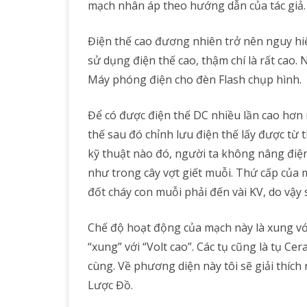
mạch nhân áp theo hướng dẫn của tác giả.
Điện thế cao đương nhiên trở nên nguy h
sử dụng điện thế cao, thậm chí là rất cao
Máy phóng điện cho đèn Flash chụp hình.
Để có được điện thế DC nhiều lần cao hơn
thế sau đó chỉnh lưu điện thế lấy được từ 
kỹ thuật nào đó, người ta không nâng điện
như trong cây vợt giết muỗi. Thứ cấp của m
đốt cháy con muỗi phải đến vài KV, do vậy
Chế độ hoạt động của mạch này là xung với
“xung” với “Volt cao”. Các tụ cũng là tụ Ce
cùng. Về phương diện này tôi sẽ giải thích 
Lược Đồ.