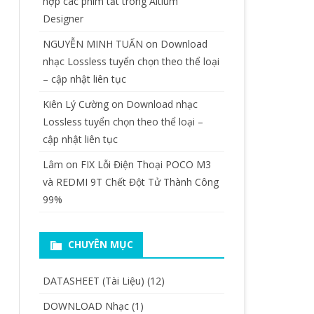
hợp các phím tắt trong Altium
Designer
NGUYỄN MINH TUẤN
on
Download
nhạc Lossless tuyển chọn theo thể loại
– cập nhật liên tục
Kiên Lý Cường
on
Download nhạc
Lossless tuyển chọn theo thể loại –
cập nhật liên tục
Lâm
on
FIX Lỗi Điện Thoại POCO M3
và REDMI 9T Chết Đột Tử Thành Công
99%
CHUYÊN MỤC
DATASHEET (Tài Liệu)
(12)
DOWNLOAD Nhạc
(1)