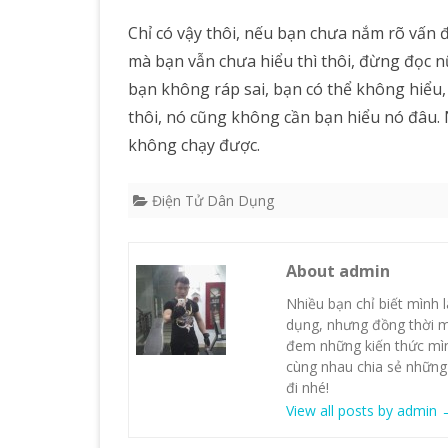
Chỉ có vậy thôi, nếu bạn chưa nắm rõ vấn đề
mà bạn vẫn chưa hiểu thì thôi, đừng đọc n
bạn không ráp sai, bạn có thể không hiểu
thôi, nó cũng không cần bạn hiểu nó đâu. 
không chạy được.
Điện Tử Dân Dụng
About admin
Nhiều bạn chỉ biết mình 
dụng, nhưng đồng thời m
đem những kiến thức mình
cùng nhau chia sẻ những
đi nhé!
View all posts by admin