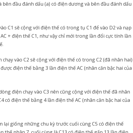
 là bên đầu đánh dấu (a) có điện dương và bên đầu đánh dấu
vào C1 sẽ cộng với điện thế có trong tụ C1 để vào D2 và nạp
 AC + điện thế C1, như vậy chỉ mới trong lần đổi cực tính lần
ế.
n chạy vào C2 sẽ cộng với điện thế có trong C2 (đã nhân hai)
3 được điện thế bằng 3 lần điện thế AC (nhân căn bậc hai của
, dòng điện chạy vào C3 nên cũng cộng với điện thế đã nhân
4 có điện thế bằng 4 lần điện thế AC (nhân căn bậc hai của
ện lại giống những chu kỳ trước cuối cùng C5 có điện thế
ện thế nhân 7, cuối cùng là C13 có điện thế gấp 13 lần điện