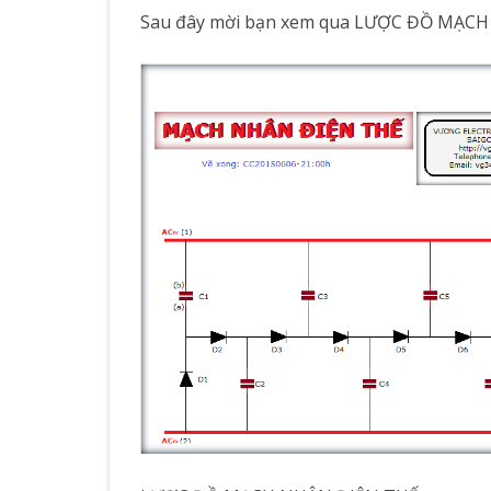
Sau đây mời bạn xem qua LƯỢC ĐỒ MẠC