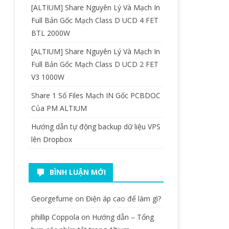
[ALTIUM] Share Nguyên Lý Và Mạch In
Full Bản Gốc Mạch Class D UCD 4 FET
BTL 2000W
[ALTIUM] Share Nguyên Lý Và Mạch In
Full Bản Gốc Mạch Class D UCD 2 FET
V3 1000W
Share 1 Số Files Mạch IN Gốc PCBDOC
Của PM ALTIUM
Hướng dẫn tự động backup dữ liệu VPS
lên Dropbox
BÌNH LUẬN MỚI
Georgefurne
on
Điện áp cao để làm gì?
phillip Coppola
on
Hướng dẫn – Tổng