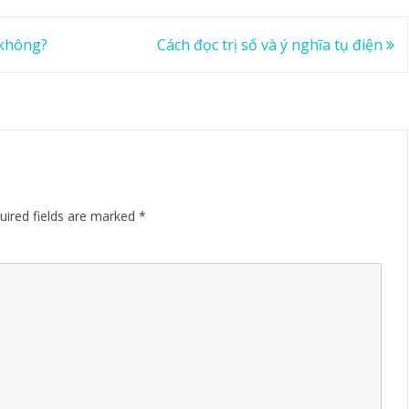
 không?
Cách đọc trị số và ý nghĩa tụ điện
uired fields are marked
*