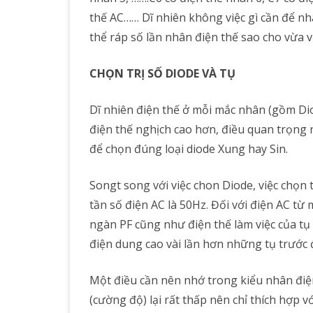
thế AC…… Dĩ nhiên không việc gì cần để nh
thể ráp số lần nhân điện thế sao cho vừa v
CHỌN TRỊ SỐ DIODE VÀ TỤ
Dĩ nhiên điện thế ở mỗi mắc nhân (gồm Diod
điện thế nghịch cao hơn, điều quan trọng n
để chọn đúng loại diode Xung hay Sin.
Songt song với việc chon Diode, việc chọn t
tần số điện AC là 50Hz. Đối với điện AC từ 
ngàn PF cũng như điện thế làm việc của tụ 
điện dung cao vài lần hơn những tụ trước 
Một điều cần nên nhớ trong kiểu nhân điện
(cường độ) lại rất thấp nên chỉ thích hợp v