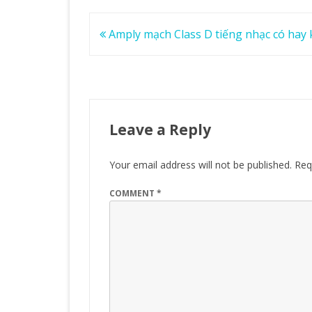
Post
Amply mạch Class D tiếng nhạc có hay
navigation
Leave a Reply
Your email address will not be published.
Req
COMMENT
*