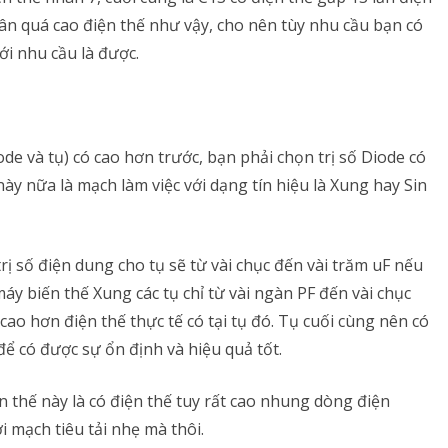
ân quá cao điện thế như vậy, cho nên tùy nhu cầu bạn có
ới nhu cầu là được.
e và tụ) có cao hơn trước, bạn phải chọn trị số Diode có
ày nữa là mạch làm việc với dạng tín hiệu là Xung hay Sin
rị số điện dung cho tụ sẽ từ vài chục đến vài trăm uF nếu
máy biến thế Xung các tụ chỉ từ vài ngàn PF đến vài chục
cao hơn điện thế thực tế có tại tụ đó. Tụ cuối cùng nên có
để có được sự ổn định và hiệu quả tốt.
 thế này là có điện thế tuy rất cao nhung dòng điện
ới mạch tiêu tải nhẹ mà thôi.