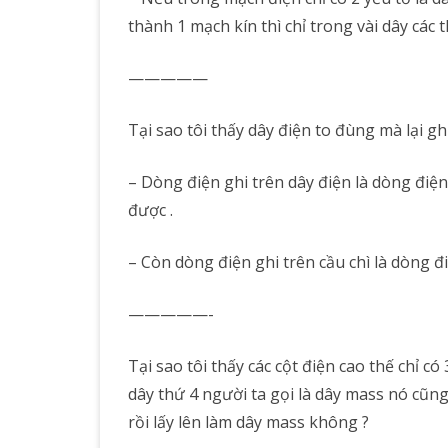
thành 1 mạch kín thì chỉ trong vài dây các t
—————
Tại sao tôi thấy dây điện to đùng mà lại gh
– Dòng điện ghi trên dây điện là dòng điện 
được .
– Còn dòng điện ghi trên cầu chì là dòng điệ
—————-
Tại sao tôi thấy các cột điện cao thế chỉ có
dây thứ 4 người ta gọi là dây mass nó cũng
rồi lấy lên làm dây mass không ?