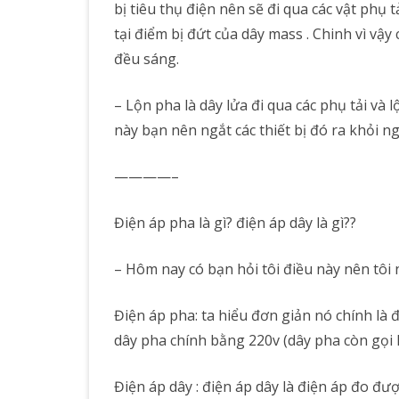
bị tiêu thụ điện nên sẽ đi qua các vật phụ 
tại điểm bị đứt của dây mass . Chinh vì vậ
đều sáng.
– Lộn pha là dây lửa đi qua các phụ tải và
này bạn nên ngắt các thiết bị đó ra khỏi ng
————–
Điện áp pha là gì? điện áp dây là gì??
– Hôm nay có bạn hỏi tôi điều này nên tôi 
Điện áp pha: ta hiểu đơn giản nó chính là đ
dây pha chính bằng 220v (dây pha còn gọi là
Điện áp dây : điện áp dây là điện áp đo đư