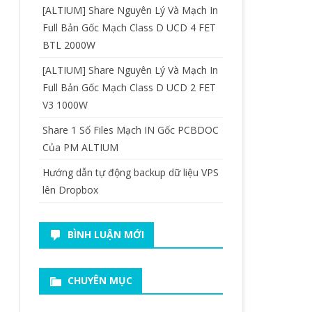
[ALTIUM] Share Nguyên Lý Và Mạch In
Full Bản Gốc Mạch Class D UCD 4 FET
BTL 2000W
[ALTIUM] Share Nguyên Lý Và Mạch In
Full Bản Gốc Mạch Class D UCD 2 FET
V3 1000W
Share 1 Số Files Mạch IN Gốc PCBDOC
Của PM ALTIUM
Hướng dẫn tự động backup dữ liệu VPS
lên Dropbox
BÌNH LUẬN MỚI
CHUYÊN MỤC