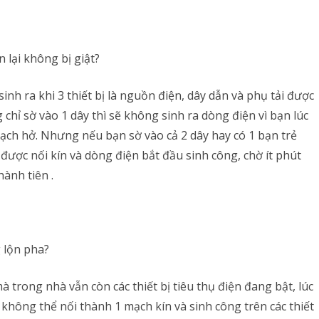
n lại không bị giật?
inh ra khi 3 thiết bị là nguồn điện, dây dẫn và phụ tải được
chỉ sờ vào 1 dây thì sẽ không sinh ra dòng điện vì bạn lúc
ạch hở. Nhưng nếu bạn sờ vào cả 2 dây hay có 1 bạn trẻ
được nối kín và dòng điện bắt đầu sinh công, chờ ít phút
hành tiên .
g lộn pha?
 trong nhà vẫn còn các thiết bị tiêu thụ điện đang bật, lúc
không thể nối thành 1 mạch kín và sinh công trên các thiết