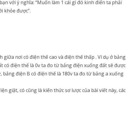
 bạn với ý nghĩa: “Muốn làm 1 cái gì đó kinh điển ta phải
i khỏe được”.
g
ch giữa nơi có điện thế cao và điện thế thấp . Ví dụ ở bảng
ất có điện thế là 0v ta đo từ bảng điện xuống đất sẽ được
v, bảng điện B có điện thế là 180v ta đo từ bảng a xuống
ng
iện giật, có cũng là kiến thức sơ lược của bài viết này, các
g