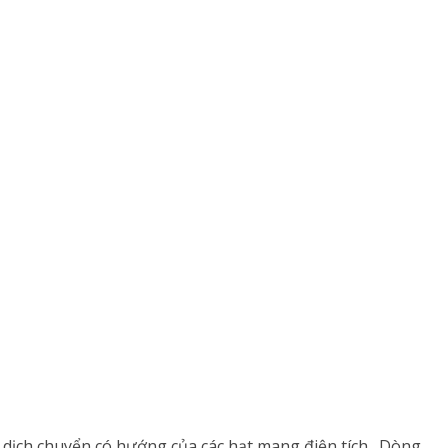
dịch chuyển có hướng của các hạt mang điện tích . Dòng