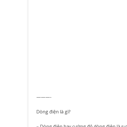
———-
Dòng điện là gì?
– Dòng điện hay cường độ dòng điện là sự 