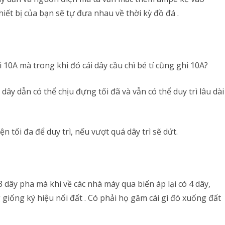
hiết bị của bạn sẽ tự đưa nhau về thời kỳ đồ đá .
i 10A mà trong khi đó cái dây cầu chì bé tí cũng ghi 10A?
dây dẫn có thể chịu đựng tối đã và vẫn có thể duy trì lâu dài
n tối đa để duy trì, nếu vượt quá dây trì sẽ dứt.
 3 dây pha mà khi về các nhà máy qua biến áp lại có 4 dây,
 giống ký hiệu nối đất . Có phải họ găm cái gì đó xuống đất