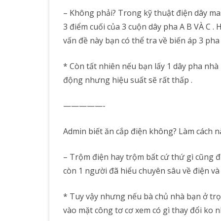
– Không phải? Trong kỹ thuật điện dây mas
3 điểm cuối của 3 cuộn dây pha A B VÀ C . H
vấn đề này bạn có thể tra về biến áp 3 pha 
* Còn tất nhiên nếu bạn lấy 1 dây pha nhà 
động nhưng hiệu suất sẽ rất thấp .
—————-
Admin biết ăn cắp điện không? Làm cách n
– Trộm điện hay trộm bất cứ thứ gì cũng đ
còn 1 người đã hiểu chuyên sâu về điện và b
* Tuy vậy nhưng nếu bà chủ nhà bạn ở tr
vào mặt công tơ cơ xem có gì thay đổi ko 