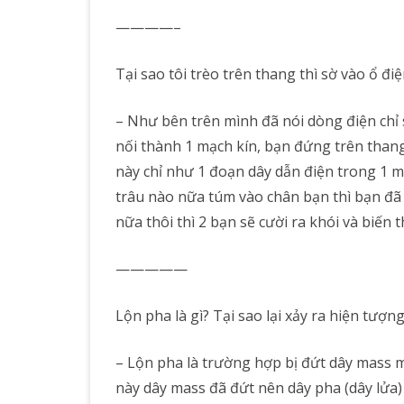
————–
Tại sao tôi trèo trên thang thì sờ vào ổ điệ
– Như bên trên mình đã nói dòng điện chỉ s
nối thành 1 mạch kín, bạn đứng trên thang 
này chỉ như 1 đoạn dây dẫn điện trong 1 m
trâu nào nữa túm vào chân bạn thì bạn đã 
nữa thôi thì 2 bạn sẽ cười ra khói và biến t
—————
Lộn pha là gì? Tại sao lại xảy ra hiện tượn
– Lộn pha là trường hợp bị đứt dây mass mà
này dây mass đã đứt nên dây pha (dây lửa) 