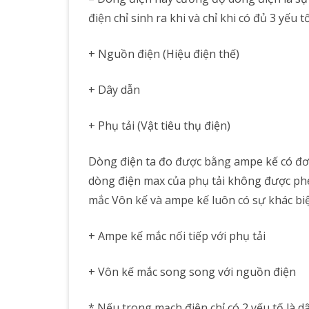
điện chỉ sinh ra khi và chỉ khi có đủ 3 yếu tố
+ Nguồn điện (Hiệu điện thế)
+ Dây dẫn
+ Phụ tải (Vật tiêu thụ điện)
Dòng điện ta đo được bằng ampe kế có đơn 
dòng điện max của phụ tải không được phép
mắc Vôn kế và ampe kế luôn có sự khác biệ
+ Ampe kế mắc nối tiếp với phụ tải
+ Vôn kế mắc song song với nguồn điện
* Nếu trong mạch điện chỉ có 2 yếu tố là