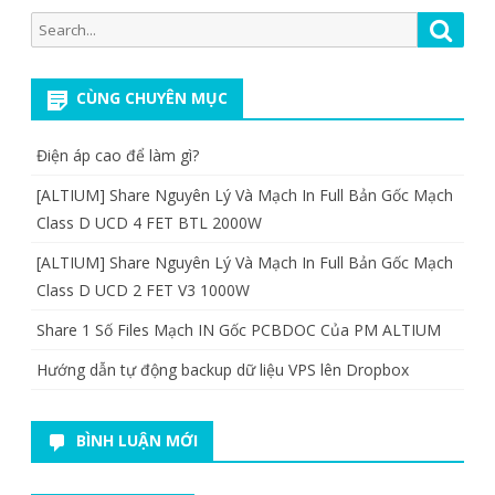
Search
Searc
for:
CÙNG CHUYÊN MỤC
Điện áp cao để làm gì?
[ALTIUM] Share Nguyên Lý Và Mạch In Full Bản Gốc Mạch
Class D UCD 4 FET BTL 2000W
[ALTIUM] Share Nguyên Lý Và Mạch In Full Bản Gốc Mạch
Class D UCD 2 FET V3 1000W
Share 1 Số Files Mạch IN Gốc PCBDOC Của PM ALTIUM
Hướng dẫn tự động backup dữ liệu VPS lên Dropbox
BÌNH LUẬN MỚI