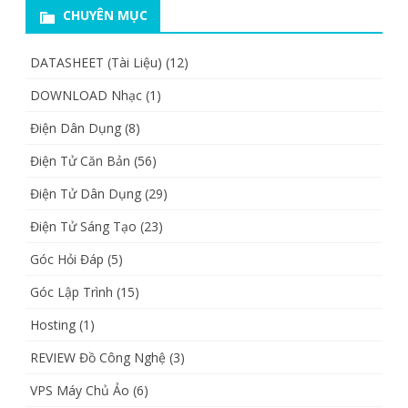
CHUYÊN MỤC
DATASHEET (Tài Liệu)
(12)
DOWNLOAD Nhạc
(1)
Điện Dân Dụng
(8)
Điện Tử Căn Bản
(56)
Điện Tử Dân Dụng
(29)
Điện Tử Sáng Tạo
(23)
Góc Hỏi Đáp
(5)
Góc Lập Trình
(15)
Hosting
(1)
REVIEW Đồ Công Nghệ
(3)
VPS Máy Chủ Ảo
(6)