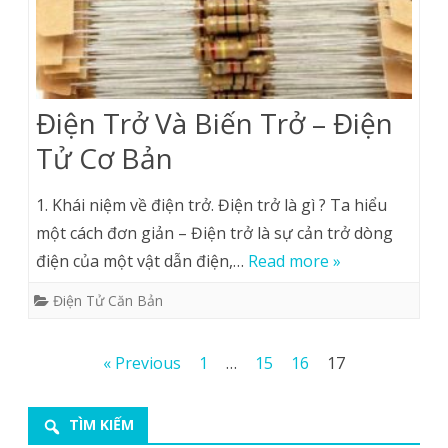
Điện Trở Và Biến Trở – Điện
Tử Cơ Bản
1. Khái niệm về điện trở. Điện trở là gì ? Ta hiểu
một cách đơn giản – Điện trở là sự cản trở dòng
điện của một vật dẫn điện,…
Read more »
Điện Tử Căn Bản
Posts
« Previous
1
…
15
16
17
pagination
TÌM KIẾM