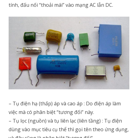
tính, đấu nối “thoải mái” vào mạng AC lẫn DC.
– Tụ điện hạ (thấp) áp và cao áp : Do điện áp làm
việc mà có phân biệt “tương đối” này.
– Tụ lọc (nguồn) và tụ liên lạc (liên tầng) : Tụ điện
dùng vào mục tiêu cụ thể thì gọi tên theo ứng dụng,
và đây cũng là phân biệt “tương đối”.