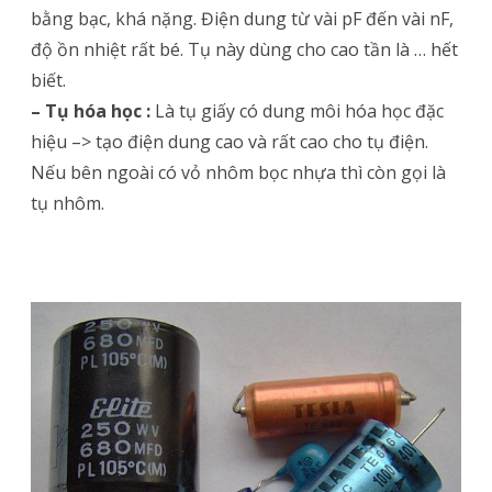
bằng bạc, khá nặng. Điện dung từ vài pF đến vài nF,
độ ồn nhiệt rất bé. Tụ này dùng cho cao tần là … hết
biết.
– Tụ hóa học :
Là tụ giấy có dung môi hóa học đặc
hiệu –> tạo điện dung cao và rất cao cho tụ điện.
Nếu bên ngoài có vỏ nhôm bọc nhựa thì còn gọi là
tụ nhôm.