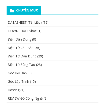
CHUYÊN MỤC
DATASHEET (Tài Liệu)
(12)
DOWNLOAD Nhạc
(1)
Điện Dân Dụng
(8)
Điện Tử Căn Bản
(56)
Điện Tử Dân Dụng
(29)
Điện Tử Sáng Tạo
(23)
Góc Hỏi Đáp
(5)
Góc Lập Trình
(15)
Hosting
(1)
REVIEW Đồ Công Nghệ
(3)