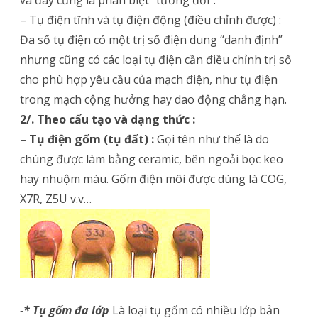
– Tụ điện tĩnh và tụ điện động (điều chỉnh được) :
Đa số tụ điện có một trị số điện dung “danh định”
nhưng cũng có các loại tụ điện cần điều chỉnh trị số
cho phù hợp yêu cầu của mạch điện, như tụ điện
trong mạch cộng hưởng hay dao động chẳng hạn.
2/. Theo cấu tạo và dạng thức :
– Tụ điện gốm (tụ đất) :
Gọi tên như thế là do
chúng được làm bằng ceramic, bên ngoải bọc keo
hay nhuộm màu. Gốm điện môi được dùng là COG,
X7R, Z5U v.v…
-* Tụ gốm đa lớp
Là loại tụ gốm có nhiều lớp bản