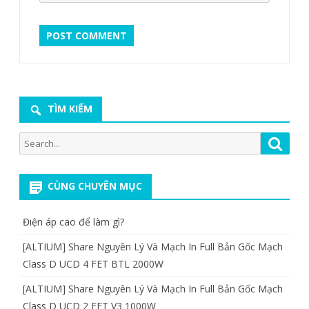
TÌM KIẾM
Search
Searc
for:
CÙNG CHUYÊN MỤC
Điện áp cao để làm gì?
[ALTIUM] Share Nguyên Lý Và Mạch In Full Bản Gốc Mạch
Class D UCD 4 FET BTL 2000W
[ALTIUM] Share Nguyên Lý Và Mạch In Full Bản Gốc Mạch
Class D UCD 2 FET V3 1000W