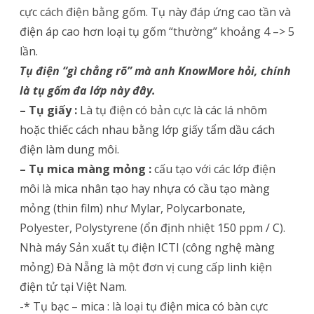
cực cách điện bằng gốm. Tụ này đáp ứng cao tần và
điện áp cao hơn loại tụ gốm “thường” khoảng 4 –> 5
lần.
Tụ điện “gì chẳng rõ” mà anh KnowMore hỏi, chính
là tụ gốm đa lớp này đây.
– Tụ giấy :
Là tụ điện có bản cực là các lá nhôm
hoặc thiếc cách nhau bằng lớp giấy tẩm dầu cách
điện làm dung môi.
– Tụ mica màng mỏng :
cấu tạo với các lớp điện
môi là mica nhân tạo hay nhựa có cầu tạo màng
mỏng (thin film) như Mylar, Polycarbonate,
Polyester, Polystyrene (ổn định nhiệt 150 ppm / C).
Nhà máy Sản xuất tụ điện ICTI (công nghệ màng
mỏng) Đà Nẵng là một đơn vị cung cấp linh kiện
điện tử tại Việt Nam.
-* Tụ bạc – mica : là loại tụ điện mica có bàn cực