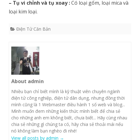
– Tụ vi chỉnh và tụ xoay :
Có loại gốm, loại mica và
loại kim loại.
Điện Tử Căn Bản
About admin
Nhiều bạn chỉ biết mình là kỹ thuật viên chuyên ngành
điện tử công nghiệp, điện tử dân dụng, nhưng đồng thời
mình cũng là 1 Webmaster điều hành 1 số web và blog...
Mình muốn đem những kiến thức mình biết để chia sẻ
cho những anh em không biết, chưa biết... Hãy cùng nhau
chia sẻ những gì chúng ta có, hãy chia sẻ thoải mái nếu
nó không làm bạn nghèo đi nhé!
View all posts by admin
→