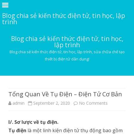
Blog chia sẻ kiến thức điện tử, tin học, lập
trình
Blog chia sẻ kiến thức điện tử, tin học,
lập trình
Blog chia sẻ kiến thức điện tử, tin học, lập trình, sửa chữa chế tạo
thiết bị điện tử dân dụng!
Skip
to
content
Tổng Quan Về Tụ Điện – Điện Tử Cơ Bản
on
admin
September 2, 2020
No Comments
Tổng
I/. Sơ lược về tụ điện.
Quan
Tụ điện
là một linh kiện điện tử thụ động bao gồm