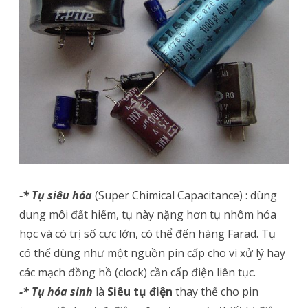
-* Tụ siêu hóa
(Super Chimical Capacitance) : dùng
dung môi đất hiếm, tụ này nặng hơn tụ nhôm hóa
học và có trị số cực lớn, có thể đến hàng Farad. Tụ
có thể dùng như một nguồn pin cấp cho vi xử lý hay
các mạch đồng hồ (clock) cần cấp điện liên tục.
-* Tụ hóa sinh
là
Siêu tụ điện
thay thế cho pin