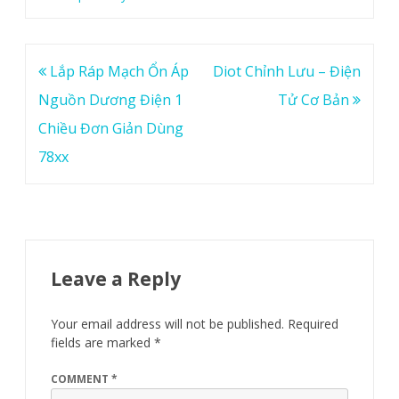
Post
Lắp Ráp Mạch Ổn Áp
Diot Chỉnh Lưu – Điện
navigation
Nguồn Dương Điện 1
Tử Cơ Bản
Chiều Đơn Giản Dùng
78xx
Leave a Reply
Your email address will not be published.
Required
fields are marked
*
COMMENT
*