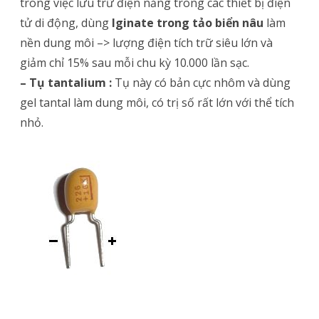
trong việc lưu trữ điện năng trong các thiết bị điện
tử di động, dùng
lginate trong tảo biển nâu
làm
nền dung môi –> lượng điện tích trữ siêu lớn và
giảm chỉ 15% sau mỗi chu kỳ 10.000 lần sạc.
– Tụ tantalium :
Tụ này có bản cực nhôm và dùng
gel tantal làm dung môi, có trị số rất lớn với thể tích
nhỏ.