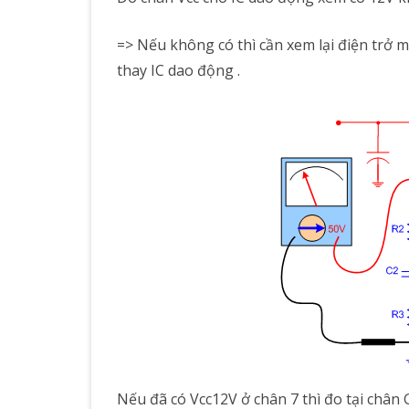
=> Nếu không có thì cần xem lại điện trở 
thay IC dao động .
Nếu đã có Vcc12V ở chân 7 thì đo tại chân