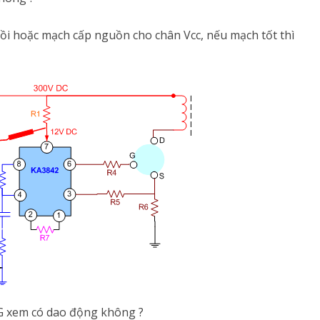
mồi hoặc mạch cấp nguồn cho chân Vcc, nếu mạch tốt thì
 G xem có dao động không ?