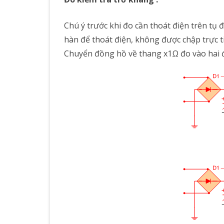
Chú ý trước khi đo cần thoát điện trên t
hàn để thoát điện, không được chập trực t
Chuyển đồng hồ về thang x1Ω đo vào hai đầ