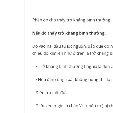
Phép đo cho thấy trở kháng bình thường
Nếu đo thấy trở kháng bình thường.
Đo vào hai đầu tụ lọc nguồn, đảo que đo h
chiều đo kim lên như ở trên là trở kháng b
=> Trở kháng bình thường ( nghĩa là đèn 
=> Nếu đèn công suất không hỏng thì do m
– Điện trở mồi đứt
– Đi ốt zener gim ở chân Vcc ( nếu có ) bị c