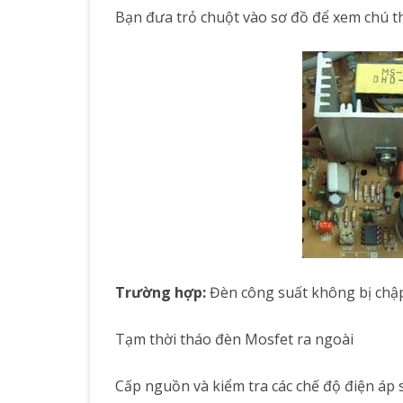
Bạn đưa trỏ chuột vào sơ đồ để xem chú t
Trường hợp:
Đèn công suất không bị chập
Tạm thời tháo đèn Mosfet ra ngoài
Cấp nguồn và kiểm tra các chế độ điện áp s