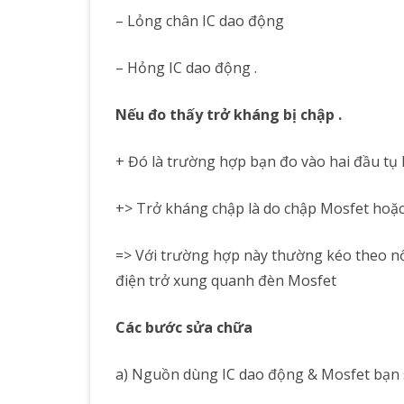
– Lỏng chân IC dao động
– Hỏng IC dao động .
Nếu đo thấy trở kháng bị chập .
+ Đó là trường hợp bạn đo vào hai đầu tụ l
+> Trở kháng chập là do chập Mosfet hoặc
=> Với trường hợp này thường kéo theo nổ
điện trở xung quanh đèn Mosfet
Các bước sửa chữa
a) Nguồn dùng IC dao động & Mosfet bạn