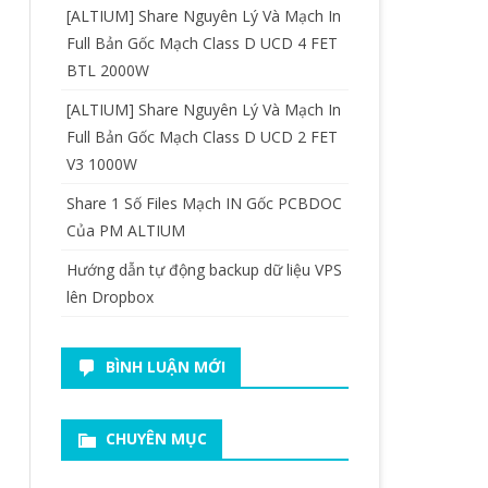
[ALTIUM] Share Nguyên Lý Và Mạch In
Full Bản Gốc Mạch Class D UCD 4 FET
BTL 2000W
[ALTIUM] Share Nguyên Lý Và Mạch In
Full Bản Gốc Mạch Class D UCD 2 FET
V3 1000W
Share 1 Số Files Mạch IN Gốc PCBDOC
Của PM ALTIUM
Hướng dẫn tự động backup dữ liệu VPS
lên Dropbox
BÌNH LUẬN MỚI
CHUYÊN MỤC