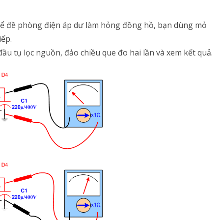
ụ để đề phòng điện áp dư làm hỏng đồng hồ, bạn dùng mỏ
iếp.
u tụ lọc nguồn, đảo chiều que đo hai lần và xem kết quả.