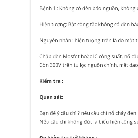
Bệnh 1 : Không có đèn báo nguồn, không c
Hiện tượng: Bật công tắc không có đèn b
Nguyên nhân : hiện tượng trên là do một 
Chập đèn Mosfet hoặc IC công suất, nổ cầ
Còn 300V trên tụ lọc nguồn chính, mất da
Kiểm tra :
Quan sát:
Bạn để ý cầu chì ? nếu cầu chì nổ cháy đen 
Nếu cầu chì không đứt là biểu hiện công s
Đo kiểm tra trở kháng :