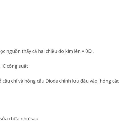
ọc nguồn thấy cả hai chiều đo kim lên = 0Ω .
 IC công suất
 cầu chì và hỏng cầu Diode chỉnh lưu đầu vào, hỏng các
 sửa chữa như sau