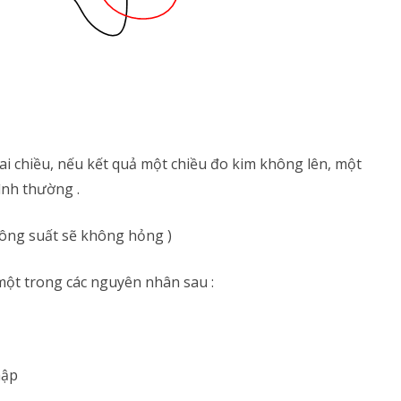
ai chiều, nếu kết quả một chiều đo kim không lên, một
ình thường .
công suất sẽ không hỏng )
ột trong các nguyên nhân sau :
hập