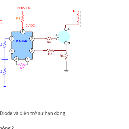
u Diode và điện trở sứ hạn dòng
hông ?