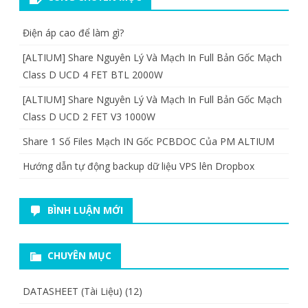
Điện áp cao để làm gì?
[ALTIUM] Share Nguyên Lý Và Mạch In Full Bản Gốc Mạch
Class D UCD 4 FET BTL 2000W
[ALTIUM] Share Nguyên Lý Và Mạch In Full Bản Gốc Mạch
Class D UCD 2 FET V3 1000W
Share 1 Số Files Mạch IN Gốc PCBDOC Của PM ALTIUM
Hướng dẫn tự động backup dữ liệu VPS lên Dropbox
BÌNH LUẬN MỚI
CHUYÊN MỤC
DATASHEET (Tài Liệu)
(12)