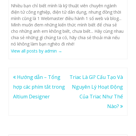
Nhiều bạn chỉ biết mình là kỹ thuật viên chuyên ngành
điện tử công nghiệp, điện tử dân dụng, nhưng đồng thời
mình cũng là 1 Webmaster điều hành 1 số web và blog...
Mình muốn đem những kiến thức mình biết để chia sẻ
cho những anh em không biết, chưa biết... Hãy cùng nhau
chia sẻ những gì chúng ta có, hãy chia sẻ thoải mái nếu
nó không làm bạn nghèo đi nhé!
View all posts by admin
→
Post
Hướng dẫn – Tổng
Triac Là Gì? Cấu Tạo Và
navigation
hợp các phím tắt trong
Nguyên Lý Hoạt Động
Altium Designer
Của Triac Như Thế
Nào?