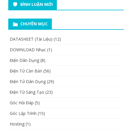
BÌNH LUẬN MỚI
CHUYÊN MỤC
DATASHEET (Tài Liệu)
(12)
DOWNLOAD Nhạc
(1)
Điện Dân Dụng
(8)
Điện Tử Căn Bản
(56)
Điện Tử Dân Dụng
(29)
Điện Tử Sáng Tạo
(23)
Góc Hỏi Đáp
(5)
Góc Lập Trình
(15)
Hosting
(1)