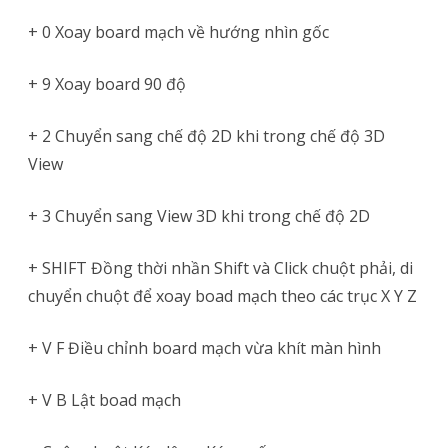
+ 0 Xoay board mạch về hướng nhìn gốc
+ 9 Xoay board 90 độ
+ 2 Chuyển sang chế độ 2D khi trong chế độ 3D
View
+ 3 Chuyển sang View 3D khi trong chế độ 2D
+ SHIFT Đồng thời nhần Shift và Click chuột phải, di
chuyển chuột để xoay boad mạch theo các trục X Y Z
+ V F Điều chỉnh board mạch vừa khít màn hình
+ V B Lật boad mạch