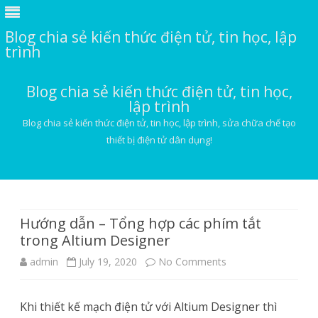
Blog chia sẻ kiến thức điện tử, tin học, lập
trình
Blog chia sẻ kiến thức điện tử, tin học,
lập trình
Blog chia sẻ kiến thức điện tử, tin học, lập trình, sửa chữa chế tạo
thiết bị điện tử dân dụng!
Skip
to
content
Hướng dẫn – Tổng hợp các phím tắt
trong Altium Designer
on
admin
July 19, 2020
No Comments
Hướng
Khi thiết kế mạch điện tử với Altium Designer thì
dẫn