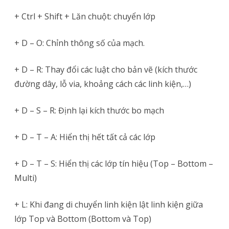
+ Ctrl + Shift + Lăn chuột: chuyển lớp
+ D – O: Chỉnh thông số của mạch.
+ D – R: Thay đổi các luật cho bản vẽ (kích thước
đường dây, lỗ via, khoảng cách các linh kiện,…)
+ D – S – R: Định lại kích thước bo mạch
+ D – T – A: Hiển thị hết tất cả các lớp
+ D – T – S: Hiển thị các lớp tín hiệu (Top – Bottom –
Multi)
+ L: Khi đang di chuyển linh kiện lật linh kiện giữa
lớp Top và Bottom (Bottom và Top)