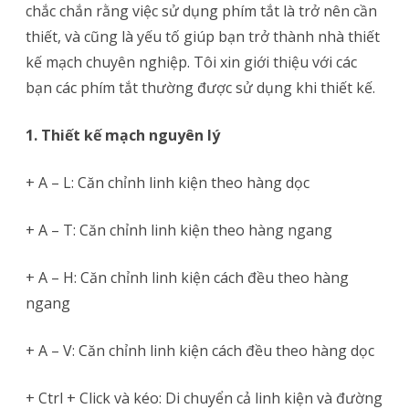
chắc chắn rằng việc sử dụng phím tắt là trở nên cần
–
thiết, và cũng là yếu tố giúp bạn trở thành nhà thiết
Tổng
kế mạch chuyên nghiệp. Tôi xin giới thiệu với các
bạn các phím tắt thường được sử dụng khi thiết kế.
hợp
các
1. Thiết kế mạch nguyên lý
phím
+ A – L: Căn chỉnh linh kiện theo hàng dọc
tắt
trong
+ A – T: Căn chỉnh linh kiện theo hàng ngang
Altium
+ A – H: Căn chỉnh linh kiện cách đều theo hàng
Designer
ngang
+ A – V: Căn chỉnh linh kiện cách đều theo hàng dọc
+ Ctrl + Click và kéo: Di chuyển cả linh kiện và đường