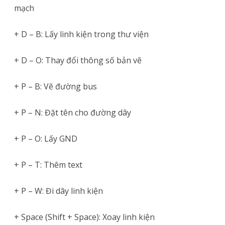
mạch
+ D – B: Lấy linh kiện trong thư viện
+ D – O: Thay đổi thông số bản vẽ
+ P – B: Vẽ đường bus
+ P – N: Đặt tên cho đường dây
+ P – O: Lấy GND
+ P – T: Thêm text
+ P – W: Đi dây linh kiện
+ Space (Shift + Space): Xoay linh kiện