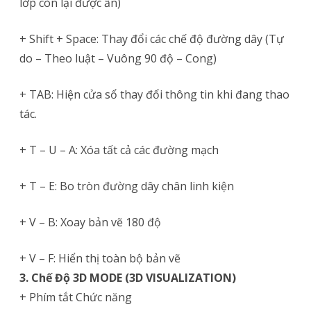
lớp còn lại được ẩn)
+ Shift + Space: Thay đổi các chế độ đường dây (Tự
do – Theo luật – Vuông 90 độ – Cong)
+ TAB: Hiện cửa sổ thay đổi thông tin khi đang thao
tác.
+ T – U – A: Xóa tất cả các đường mạch
+ T – E: Bo tròn đường dây chân linh kiện
+ V – B: Xoay bản vẽ 180 độ
+ V – F: Hiển thị toàn bộ bản vẽ
3. Chế Độ 3D MODE (3D VISUALIZATION)
+ Phím tắt Chức năng