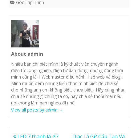
Góc Lập Trình
About admin
Nhiều bạn chỉ biết mình là kỹ thuật viên chuyên ngành
điện tử công nghiệp, điện tử dân dụng, nhưng đồng thời
mình cũng là 1 Webmaster điều hành 1 số web và blog...
Mình muốn đem những kiến thức mình biết để chia sẻ
cho những anh em không biết, chưa biết... Hãy cùng nhau
chia sẻ những gì chúng ta có, hãy chia sẻ thoải mái nếu
nó không làm bạn nghèo đi nhé!
View all posts by admin
→
Post
LED 7 thanh là gì?
Diac Là Gì? Cấu Tạo Và