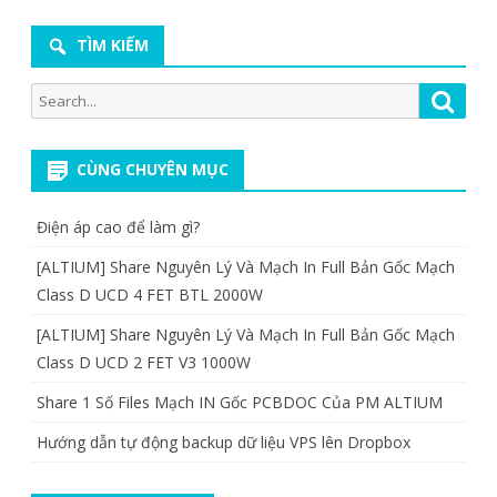
TÌM KIẾM
Search
Searc
for:
CÙNG CHUYÊN MỤC
Điện áp cao để làm gì?
[ALTIUM] Share Nguyên Lý Và Mạch In Full Bản Gốc Mạch
Class D UCD 4 FET BTL 2000W
[ALTIUM] Share Nguyên Lý Và Mạch In Full Bản Gốc Mạch
Class D UCD 2 FET V3 1000W
Share 1 Số Files Mạch IN Gốc PCBDOC Của PM ALTIUM
Hướng dẫn tự động backup dữ liệu VPS lên Dropbox