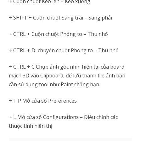
+ Cuộn chuột Kéo lên – Kéo xuống
+ SHIFT + Cuộn chuột Sang trái – Sang phải
+ CTRL + Cuộn chuột Phóng to – Thu nhỏ
+ CTRL + Di chuyển chuột Phóng to – Thu nhỏ
+ CTRL + C Chụp ảnh góc nhìn hiện tại của board
mạch 3D vào Clipboard, để lưu thành file ảnh bạn
cần sử dụng tool như Paint chẳng hạn.
+ T P Mở cửa sổ Preferences
+ L Mở cửa sổ Configurations – Điều chỉnh các
thuộc tính hiển thị