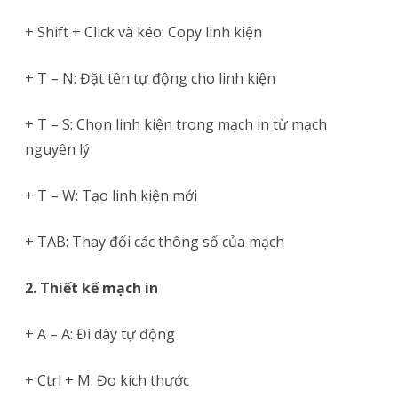
+ Shift + Click và kéo: Copy linh kiện
+ T – N: Đặt tên tự động cho linh kiện
+ T – S: Chọn linh kiện trong mạch in từ mạch
nguyên lý
+ T – W: Tạo linh kiện mới
+ TAB: Thay đổi các thông số của mạch
2. Thiết kế mạch in
+ A – A: Đi dây tự động
+ Ctrl + M: Đo kích thước