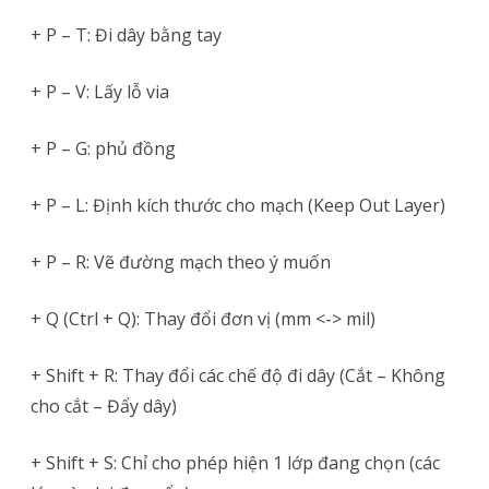
+ P – T: Đi dây bằng tay
+ P – V: Lấy lỗ via
+ P – G: phủ đồng
+ P – L: Định kích thước cho mạch (Keep Out Layer)
+ P – R: Vẽ đường mạch theo ý muốn
+ Q (Ctrl + Q): Thay đổi đơn vị (mm <-> mil)
+ Shift + R: Thay đổi các chế độ đi dây (Cắt – Không
cho cắt – Đẩy dây)
+ Shift + S: Chỉ cho phép hiện 1 lớp đang chọn (các