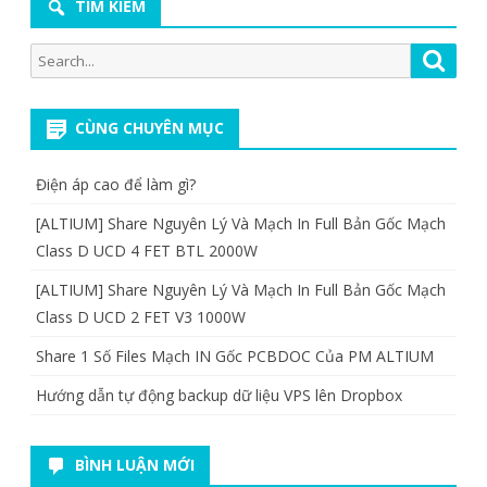
TÌM KIẾM
Search
Searc
for:
CÙNG CHUYÊN MỤC
Điện áp cao để làm gì?
[ALTIUM] Share Nguyên Lý Và Mạch In Full Bản Gốc Mạch
Class D UCD 4 FET BTL 2000W
[ALTIUM] Share Nguyên Lý Và Mạch In Full Bản Gốc Mạch
Class D UCD 2 FET V3 1000W
Share 1 Số Files Mạch IN Gốc PCBDOC Của PM ALTIUM
Hướng dẫn tự động backup dữ liệu VPS lên Dropbox
BÌNH LUẬN MỚI