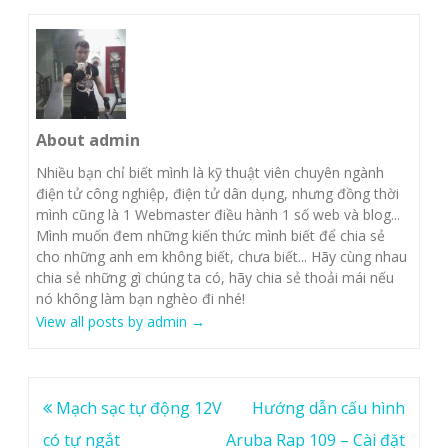
About admin
Nhiều bạn chỉ biết mình là kỹ thuật viên chuyên ngành
điện tử công nghiệp, điện tử dân dụng, nhưng đồng thời
mình cũng là 1 Webmaster điều hành 1 số web và blog...
Mình muốn đem những kiến thức mình biết để chia sẻ
cho những anh em không biết, chưa biết... Hãy cùng nhau
chia sẻ những gì chúng ta có, hãy chia sẻ thoải mái nếu
nó không làm bạn nghèo đi nhé!
View all posts by admin
→
Post
Mạch sạc tự động 12V
Hướng dẫn cấu hình
navigation
có tự ngắt
Aruba Rap 109 – Cài đặt