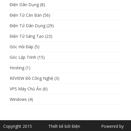
Điện Dân Dụng
(8)
Điện Tử Căn Bản
(56)
Điện Tử Dân Dụng
(29)
Điện Tử Sáng Tạo
(23)
Góc Hỏi Đáp
(5)
Góc Lập Trình
(15)
Hosting
(1)
REVIEW Đồ Công Nghệ
(3)
VPS Máy Chủ Ảo
(6)
Windows
(4)
Copyright 2015
Thiết kế bởi Điện
Powered by